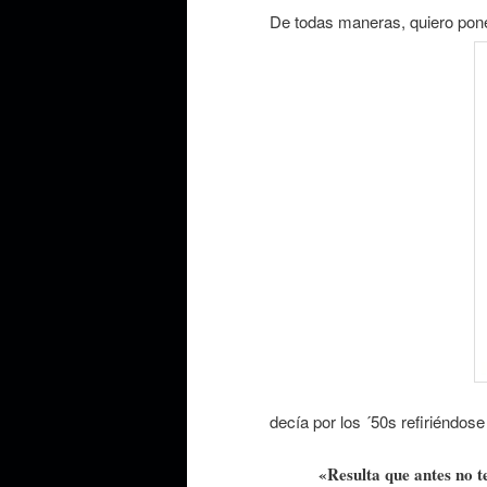
De todas maneras, quiero pon
decía por los ´50s refiriéndos
«Resulta que antes no 