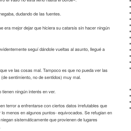
 negaba, dudando de las fuentes.
que era mejor dejar que hiciera su catarsis sin hacer ningún
videntemente seguí dándole vueltas al asunto, llegué a
 que ve las cosas mal. Tampoco es que no pueda ver las
e (de sentimiento, no de sentidos) muy mal.
tienen ningún interés en ver.
n terror a enfrentarse con ciertos datos irrefutables que
r lo menos en algunos puntos- equivocados. Se refugian en
 niegan sistemáticamente que provienen de lugares
.