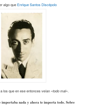
er algo que
Enrique Santos Discépolo
e a los que en ese entonces veían
«todo mal»
.
te importaba nada y ahora te importa todo. Sobre