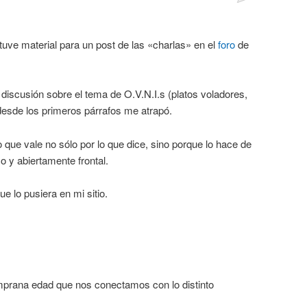
uve material para un post de las «charlas» en el
foro
de
discusión sobre el tema de O.V.N.I.s (platos voladores,
desde los primeros párrafos me atrapó.
 que vale no sólo por lo que dice, sino porque lo hace de
o y abiertamente frontal.
e lo pusiera en mi sitio.
mprana edad que nos conectamos con lo distinto