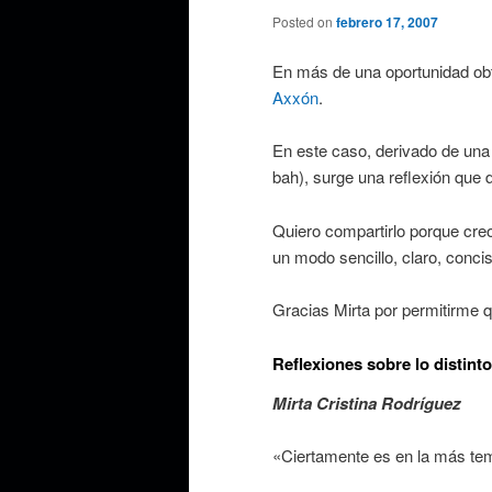
Posted on
febrero 17, 2007
En más de una oportunidad obt
Axxón
.
En este caso, derivado de una 
bah), surge una reflexión que 
Quiero compartirlo porque creo
un modo sencillo, claro, concis
Gracias Mirta por permitirme qu
Reflexiones sobre lo distinto
Mirta Cristina Rodríguez
«Ciertamente es en la más te