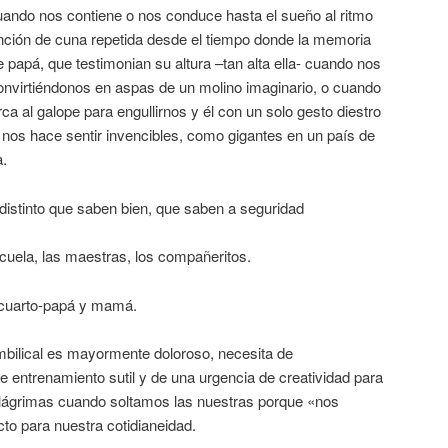
ando nos contiene o nos conduce hasta el sueño al ritmo
nción de cuna repetida desde el tiempo donde la memoria
e papá, que testimonian su altura –tan alta ella- cuando nos
 convirtiéndonos en aspas de un molino imaginario, o cuando
ca al galope para engullirnos y él con un solo gesto diestro
 nos hace sentir invencibles, como gigantes en un país de
a.
distinto que saben bien, que saben a seguridad
cuela, las maestras, los compañeritos.
-cuarto-papá y mamá.
mbilical es mayormente doloroso, necesita de
 entrenamiento sutil y de una urgencia de creatividad para
ágrimas cuando soltamos las nuestras porque «nos
o para nuestra cotidianeidad.