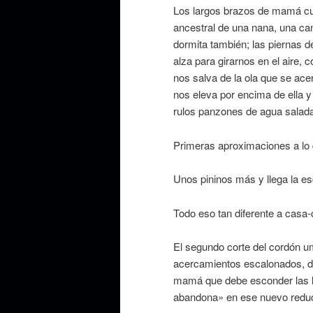
Los largos brazos de mamá cu
ancestral de una nana, una ca
dormita también; las piernas d
alza para girarnos en el aire,
nos salva de la ola que se acer
nos eleva por encima de ella y
rulos panzones de agua salad
Primeras aproximaciones a lo 
Unos pininos más y llega la es
Todo eso tan diferente a casa
El segundo corte del cordón u
acercamientos escalonados, de
mamá que debe esconder las l
abandona» en ese nuevo reduct