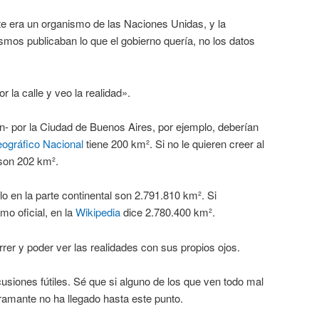
te era un organismo de las Naciones Unidas, y la
mos publicaban lo que el gobierno quería, no los datos
 la calle y veo la realidad».
n- por la Ciudad de Buenos Aires, por ejemplo, deberían
eográfico Nacional
tiene 200 km². Si no le quieren creer al
son 202 km².
ólo en la parte continental son 2.791.810 km². Si
o oficial, en la
Wikipedia
dice 2.780.400 km².
er y poder ver las realidades con sus propios ojos.
siones fútiles. Sé que si alguno de los que ven todo mal
ramante no ha llegado hasta este punto.