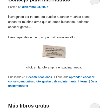
Posted on
diciembre 23, 2007
Navegando por internet se pueden aprender muchas cosas,
encontrar muchas otras que estamos buscando, podemos
conocer gente…
Pero depende del tiempo que invirtamos en ello…
click en la foto amplía en página nueva.
Publicado en
Recomendaciones
|
Etiquetado
aprender
,
conocer
,
consejo
,
encontrar
,
foto
,
gustavo rivas
,
internauta
,
internet
|
Deja
un comentario
Más libros gratis