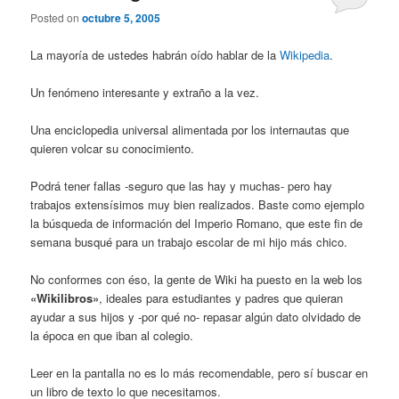
Posted on
octubre 5, 2005
La mayoría de ustedes habrán oído hablar de la
Wikipedia
.
Un fenómeno interesante y extraño a la vez.
Una enciclopedia universal alimentada por los internautas que
quieren volcar su conocimiento.
Podrá tener fallas -seguro que las hay y muchas- pero hay
trabajos extensísimos muy bien realizados. Baste como ejemplo
la búsqueda de información del Imperio Romano, que este fin de
semana busqué para un trabajo escolar de mi hijo más chico.
No conformes con éso, la gente de Wiki ha puesto en la web los
«Wikilibros»
, ideales para estudiantes y padres que quieran
ayudar a sus hijos y -por qué no- repasar algún dato olvidado de
la época en que iban al colegio.
Leer en la pantalla no es lo más recomendable, pero sí buscar en
un libro de texto lo que necesitamos.