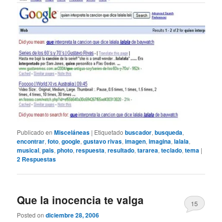
Publicado en
Misceláneas
|
Etiquetado
buscador
,
busqueda
,
encontrar
,
foto
,
google
,
gustavo rivas
,
imagen
,
imagina
,
lalala
,
musical
,
pais
,
photo
,
respuesta
,
resultado
,
tararea
,
teclado
,
tema
|
2
Respuestas
Que la inocencia te valga
15
Posted on
diciembre 28, 2006