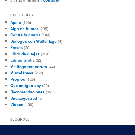
CATEGORÍAS
Ajeno
(105)
Algo de humor
(205)
Contra la guerra
(184)
Diálogos con Walter Ego
(4)
Frases
(30)
Libro de quejas
(234)
Libros Gratis
(22)
Me llegó por correo
(44)
Misceláneas
(252)
Propios
(129)
Qué antiguo soy
(32)
Recomendaciones
(193)
Uncategorized
(5)
Videos
(136)
BLOGROLL
Black and White Power
Luis Beltrán