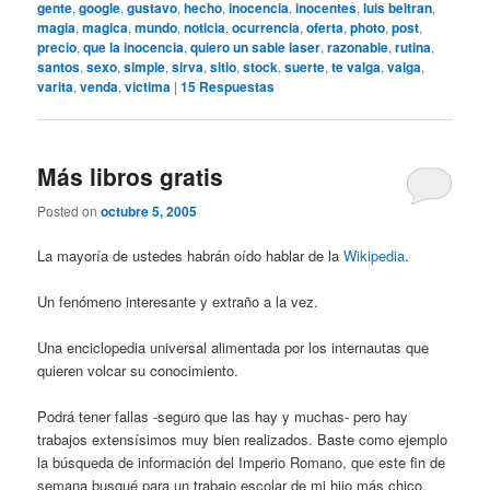
gente
,
google
,
gustavo
,
hecho
,
inocencia
,
inocentes
,
luis beltran
,
magia
,
magica
,
mundo
,
noticia
,
ocurrencia
,
oferta
,
photo
,
post
,
precio
,
que la inocencia
,
quiero un sable laser
,
razonable
,
rutina
,
santos
,
sexo
,
simple
,
sirva
,
sitio
,
stock
,
suerte
,
te valga
,
valga
,
varita
,
venda
,
victima
|
15
Respuestas
Más libros gratis
Posted on
octubre 5, 2005
La mayoría de ustedes habrán oído hablar de la
Wikipedia
.
Un fenómeno interesante y extraño a la vez.
Una enciclopedia universal alimentada por los internautas que
quieren volcar su conocimiento.
Podrá tener fallas -seguro que las hay y muchas- pero hay
trabajos extensísimos muy bien realizados. Baste como ejemplo
la búsqueda de información del Imperio Romano, que este fin de
semana busqué para un trabajo escolar de mi hijo más chico.