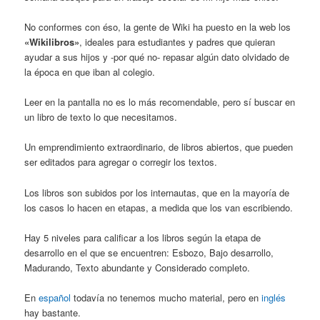
No conformes con éso, la gente de Wiki ha puesto en la web los
«Wikilibros»
, ideales para estudiantes y padres que quieran
ayudar a sus hijos y -por qué no- repasar algún dato olvidado de
la época en que iban al colegio.
Leer en la pantalla no es lo más recomendable, pero sí buscar en
un libro de texto lo que necesitamos.
Un emprendimiento extraordinario, de libros abiertos, que pueden
ser editados para agregar o corregir los textos.
Los libros son subidos por los internautas, que en la mayoría de
los casos lo hacen en etapas, a medida que los van escribiendo.
Hay 5 niveles para calificar a los libros según la etapa de
desarrollo en el que se encuentren: Esbozo, Bajo desarrollo,
Madurando, Texto abundante y Considerado completo.
En
español
todavía no tenemos mucho material, pero en
inglés
hay bastante.