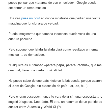
puede pensar que «tarareando con el teclado», Google pueda
encontrar un tema musical.
Una vez
puse un post
en donde mostraba que pedían una varita
máquina que funcionara de verdad.
Puedo imaginarme que tamaña inocencia puede venir de una
criatura pequeña.
Pero suponer que
lalala lalalala
dará como resultado un tema
musical… es demasiado.
Ni siquiera es el famoso
«parará papá, parará Pachín»
, que mal
que mal, tiene una cierta musicalidad.
No puedo saber de qué país hicieron la búsqueda, porque usaron
el .com de Google, sin extensión de país (.ar, .es, fr…).
Pero el gran buscador, nunca te va a dejar sin una respuesta… le
sugirió 2 lugares. Uno, éste. El otro, un resumen de un partido de
cricket entre Australia y World XI (?).