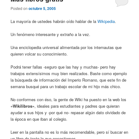
Posted on
octubre 5, 2005
La mayoría de ustedes habrán oído hablar de la
Wikipedia
.
Un fenómeno interesante y extraño a la vez.
Una enciclopedia universal alimentada por los internautas que
quieren volcar su conocimiento.
Podrá tener fallas -seguro que las hay y muchas- pero hay
trabajos extensísimos muy bien realizados. Baste como ejemplo
la búsqueda de información del Imperio Romano, que este fin de
semana busqué para un trabajo escolar de mi hijo más chico.
No conformes con éso, la gente de Wiki ha puesto en la web los
«Wikilibros»
, ideales para estudiantes y padres que quieran
ayudar a sus hijos y -por qué no- repasar algún dato olvidado de
la época en que iban al colegio.
Leer en la pantalla no es lo más recomendable, pero sí buscar en
un libro de texto lo que necesitamos.