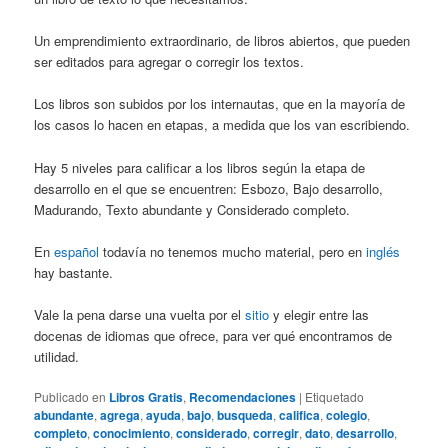
Un emprendimiento extraordinario, de libros abiertos, que pueden
ser editados para agregar o corregir los textos.
Los libros son subidos por los internautas, que en la mayoría de
los casos lo hacen en etapas, a medida que los van escribiendo.
Hay 5 niveles para calificar a los libros según la etapa de
desarrollo en el que se encuentren: Esbozo, Bajo desarrollo,
Madurando, Texto abundante y Considerado completo.
En
español
todavía no tenemos mucho material, pero en
inglés
hay bastante.
Vale la pena darse una vuelta por el
sitio
y elegir entre las
docenas de idiomas que ofrece, para ver qué encontramos de
utilidad.
Publicado en
Libros Gratis
,
Recomendaciones
|
Etiquetado
abundante
,
agrega
,
ayuda
,
bajo
,
busqueda
,
califica
,
colegio
,
completo
,
conocimiento
,
considerado
,
corregir
,
dato
,
desarrollo
,