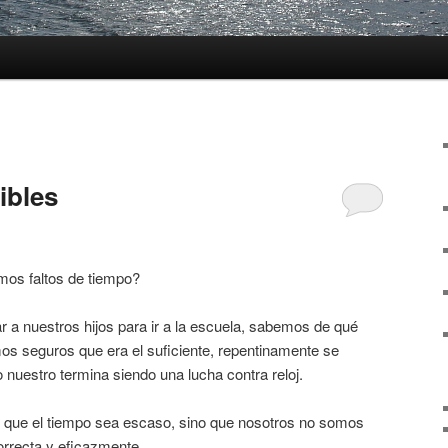
ibles
os faltos de tiempo?
 a nuestros hijos para ir a la escuela, sabemos de qué
s seguros que era el suficiente, repentinamente se
 nuestro termina siendo una lucha contra reloj.
s que el tiempo sea escaso, sino que nosotros no somos
rrecta y eficazmente.