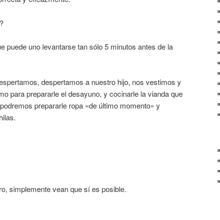
?
e puede uno levantarse tan sólo 5 minutos antes de la
espertamos, despertamos a nuestro hijo, nos vestimos y
 para prepararle el desayuno, y cocinarle la vianda que
podremos prepararle ropa «de último momento» y
ilas.
ro, simplemente vean que sí es posible.