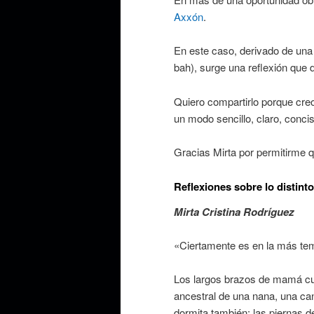
Axxón
.
En este caso, derivado de una 
bah), surge una reflexión que 
Quiero compartirlo porque creo
un modo sencillo, claro, concis
Gracias Mirta por permitirme qu
Reflexiones sobre lo distinto
Mirta Cristina Rodríguez
«Ciertamente es en la más te
Los largos brazos de mamá cu
ancestral de una nana, una ca
dormita también; las piernas d