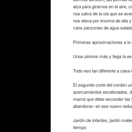
alza para girarnos en el aire,
nos salva de la ola que se acer
nos eleva por encima de ella y
rulos panzones de agua salad
Primeras aproximaciones a lo 
Unos pininos más y llega la es
Todo eso tan diferente a casa
El segundo corte del cordón u
acercamientos escalonados, de
mamá que debe esconder las l
abandona» en ese nuevo reduct
Jardín de infantes, jardín mate
tiempo