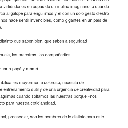
 convirtiéndonos en aspas de un molino imaginario, o cuando
ca al galope para engullirnos y él con un solo gesto diestro
 nos hace sentir invencibles, como gigantes en un país de
a.
distinto que saben bien, que saben a seguridad
cuela, las maestras, los compañeritos.
-cuarto-papá y mamá.
mbilical es mayormente doloroso, necesita de
 entrenamiento sutil y de una urgencia de creatividad para
ágrimas cuando soltamos las nuestras porque «nos
o para nuestra cotidianeidad.
rnal, preescolar, son los nombres de lo distinto para este