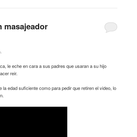
lón masajeador
.
a, le eche en cara a sus padres que usaran a su hijo
acer reir.
la edad suficiente como para pedir que retiren el video, lo
n.