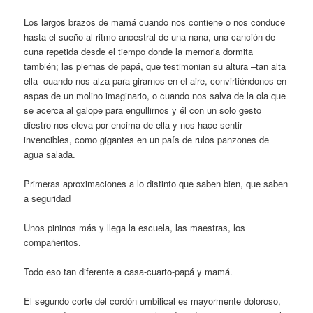
Los largos brazos de mamá cuando nos contiene o nos conduce
hasta el sueño al ritmo ancestral de una nana, una canción de
cuna repetida desde el tiempo donde la memoria dormita
también; las piernas de papá, que testimonian su altura –tan alta
ella- cuando nos alza para girarnos en el aire, convirtiéndonos en
aspas de un molino imaginario, o cuando nos salva de la ola que
se acerca al galope para engullirnos y él con un solo gesto
diestro nos eleva por encima de ella y nos hace sentir
invencibles, como gigantes en un país de rulos panzones de
agua salada.
Primeras aproximaciones a lo distinto que saben bien, que saben
a seguridad
Unos pininos más y llega la escuela, las maestras, los
compañeritos.
Todo eso tan diferente a casa-cuarto-papá y mamá.
El segundo corte del cordón umbilical es mayormente doloroso,