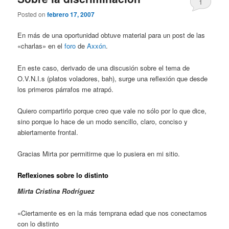
1
Posted on
febrero 17, 2007
En más de una oportunidad obtuve material para un post de las
«charlas» en el
foro
de
Axxón
.
En este caso, derivado de una discusión sobre el tema de
O.V.N.I.s (platos voladores, bah), surge una reflexión que desde
los primeros párrafos me atrapó.
Quiero compartirlo porque creo que vale no sólo por lo que dice,
sino porque lo hace de un modo sencillo, claro, conciso y
abiertamente frontal.
Gracias Mirta por permitirme que lo pusiera en mi sitio.
Reflexiones sobre lo distinto
Mirta Cristina Rodríguez
«Ciertamente es en la más temprana edad que nos conectamos
con lo distinto