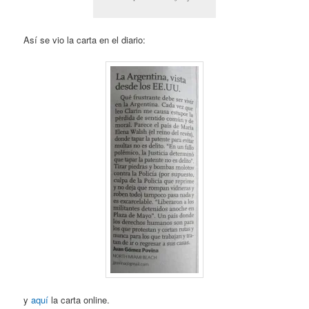
Así se vio la carta en el diario:
y
aquí
la carta online.