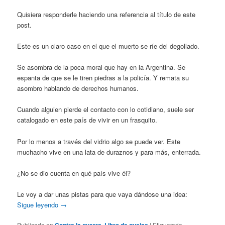
Quisiera responderle haciendo una referencia al título de este
post.
Este es un claro caso en el que el muerto se ríe del degollado.
Se asombra de la poca moral que hay en la Argentina. Se
espanta de que se le tiren piedras a la policía. Y remata su
asombro hablando de derechos humanos.
Cuando alguien pierde el contacto con lo cotidiano, suele ser
catalogado en este país de vivir en un frasquito.
Por lo menos a través del vidrio algo se puede ver. Este
muchacho vive en una lata de duraznos y para más, enterrada.
¿No se dio cuenta en qué país vive él?
Le voy a dar unas pistas para que vaya dándose una idea:
Sigue leyendo
→
Publicado en
Contra la guerra
,
Libro de quejas
|
Etiquetado