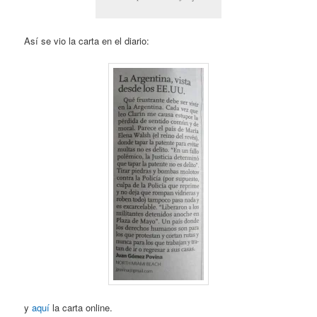
Así se vio la carta en el diario:
y
aquí
la carta online.