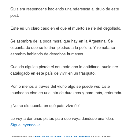
Quisiera responderle haciendo una referencia al título de este
post.
Este es un claro caso en el que el muerto se ríe del degollado.
Se asombra de la poca moral que hay en la Argentina. Se
espanta de que se le tiren piedras a la policía. Y remata su
asombro hablando de derechos humanos.
Cuando alguien pierde el contacto con lo cotidiano, suele ser
catalogado en este país de vivir en un frasquito.
Por lo menos a través del vidrio algo se puede ver. Este
muchacho vive en una lata de duraznos y para más, enterrada.
¿No se dio cuenta en qué país vive él?
Le voy a dar unas pistas para que vaya dándose una idea:
Sigue leyendo
→
Publicado en
Contra la guerra
,
Libro de quejas
|
Etiquetado