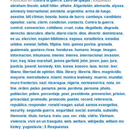
abraham lincoln
,
adolf hitler
,
affaire
,
Afganistán
,
alemania
,
alyssa
,
amnesty international
,
amnistia
,
argentina
,
arma de fuego
,
asesina
,
bill clinton
,
bosnia
,
bosta de burro
,
camboya
,
candidato
opositor
,
carta
,
clarin
,
condicion
,
contacto
,
Contra la guerra
,
control
,
convencion
,
cotidiano
,
cruel
,
cuba
,
degollado
,
degrada
,
derecho
,
descubre
,
diario
,
diario clarin
,
dios
,
divertir
,
dominicana
,
ee uu
,
eleccion
,
espian biblioteca
,
esposa
,
estadistica
,
estados
unidos
,
estatal
,
fallido
,
filipina
,
foto
,
gomez povina
,
granada
,
guatemala
,
gustavo rivas
,
honduras
,
humano
,
image
,
imagen
,
informacion
,
inhumano
,
intento
,
interes
,
internacional
,
invasion
,
iran
,
iraq
,
islas marshall
,
james garfield
,
john
,
joven
,
juan
,
jura
,
justicia
,
juvenil
,
kennedy
,
kim
,
korea
,
kosovo
,
laos
,
lector
,
leer
,
libano
,
libertad de opinion
,
libia
,
library
,
libreria
,
libro
,
magnicidio
,
mayoria
,
metralladora
,
miami
,
monica lewinsky
,
muerto
,
mundial
,
muro fronterizo
,
nazi
,
nicaragua
,
nigeria
,
norteamerica
,
nota
,
on
line
,
orden
,
palao
,
panama
,
pena
,
perdona
,
persona
,
photo
,
poblacion
,
pobre
,
porcentaje
,
post
,
presidente
,
prevencion
,
prision
,
privacidad
,
promedio
,
protocolo
,
pueblo
,
record
,
referencia
,
republica
,
responder
,
ronald reagan
,
salud
,
santos evangelios
,
security
,
segunda guerra
,
seguridad
,
social
,
somalia
,
subsidio
,
themovie
,
titulo
,
tortura
,
trato
,
usa
,
ver
,
vida
,
vidrio
,
Vietnam
,
violencia
,
vivir en un frasquito
,
web
,
welfare
,
wikipedia
,
william mc
kinley
,
yugoslavia
|
5
Respuestas