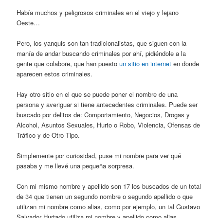
Había muchos y peligrosos criminales en el viejo y lejano
Oeste…
Pero, los yanquis son tan tradicionalistas, que siguen con la
manía de andar buscando criminales por ahí, pidiéndole a la
gente que colabore, que han puesto
un sitio en internet
en donde
aparecen estos criminales.
Hay otro sitio en el que se puede poner el nombre de una
persona y averiguar si tiene antecedentes criminales. Puede ser
buscado por delitos de: Comportamiento, Negocios, Drogas y
Alcohol, Asuntos Sexuales, Hurto o Robo, Violencia, Ofensas de
Tráfico y de Otro Tipo.
Simplemente por curiosidad, puse mi nombre para ver qué
pasaba y me llevé una pequeña sorpresa.
Con mi mismo nombre y apellido son 17 los buscados de un total
de 34 que tienen un segundo nombre o segundo apellido o que
utilizan mi nombre como alias, como por ejemplo, un tal Gustavo
Salvador Hurtado utiliza mi nombre y apellido como alias.