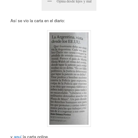
Opina desde lejos y mal
Así se vio la carta en el diario:
y
aquí
la carta online.