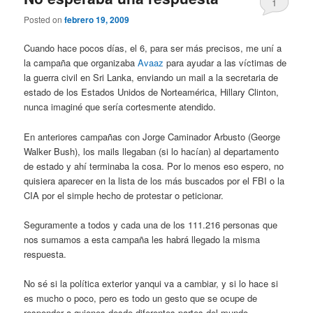
1
Posted on
febrero 19, 2009
Cuando hace pocos días, el 6, para ser más precisos, me uní a
la campaña que organizaba
Avaaz
para ayudar a las víctimas de
la guerra civil en Sri Lanka, enviando un mail a la secretaria de
estado de los Estados Unidos de Norteamérica, Hillary Clinton,
nunca imaginé que sería cortesmente atendido.
En anteriores campañas con Jorge Caminador Arbusto (George
Walker Bush), los mails llegaban (si lo hacían) al departamento
de estado y ahí terminaba la cosa. Por lo menos eso espero, no
quisiera aparecer en la lista de los más buscados por el FBI o la
CIA por el simple hecho de protestar o peticionar.
Seguramente a todos y cada una de los 111.216 personas que
nos sumamos a esta campaña les habrá llegado la misma
respuesta.
No sé si la política exterior yanqui va a cambiar, y si lo hace si
es mucho o poco, pero es todo un gesto que se ocupe de
responder a quienes desde diferentes partes del mundo