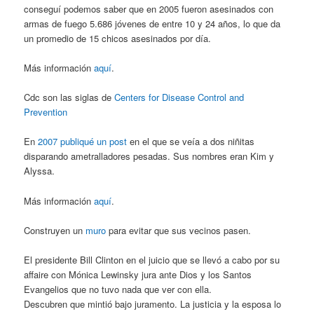
conseguí podemos saber que en 2005 fueron asesinados con
armas de fuego 5.686 jóvenes de entre 10 y 24 años, lo que da
un promedio de 15 chicos asesinados por día.
Más información
aquí
.
Cdc son las siglas de
Centers for Disease Control and
Prevention
En
2007 publiqué un post
en el que se veía a dos niñitas
disparando ametralladores pesadas. Sus nombres eran Kim y
Alyssa.
Más información
aquí
.
Construyen un
muro
para evitar que sus vecinos pasen.
El presidente Bill Clinton en el juicio que se llevó a cabo por su
affaire con Mónica Lewinsky jura ante Dios y los Santos
Evangelios que no tuvo nada que ver con ella.
Descubren que mintió bajo juramento. La justicia y la esposa lo