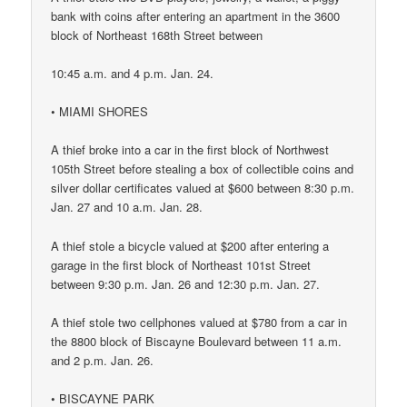
bank with coins after entering an apartment in the 3600
block of Northeast 168th Street between
10:45 a.m. and 4 p.m. Jan. 24.
• MIAMI SHORES
A thief broke into a car in the first block of Northwest
105th Street before stealing a box of collectible coins and
silver dollar certificates valued at $600 between 8:30 p.m.
Jan. 27 and 10 a.m. Jan. 28.
A thief stole a bicycle valued at $200 after entering a
garage in the first block of Northeast 101st Street
between 9:30 p.m. Jan. 26 and 12:30 p.m. Jan. 27.
A thief stole two cellphones valued at $780 from a car in
the 8800 block of Biscayne Boulevard between 11 a.m.
and 2 p.m. Jan. 26.
• BISCAYNE PARK