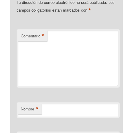
Tu dirección de correo electrónico no será publicada.
Los
*
campos obligatorios están marcados con
*
Comentario
*
Nombre