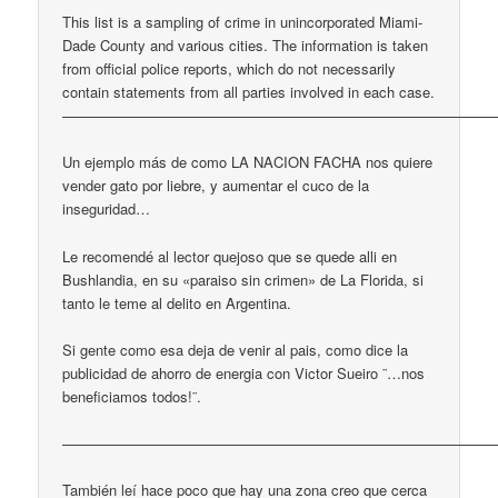
This list is a sampling of crime in unincorporated Miami-
Dade County and various cities. The information is taken
from official police reports, which do not necessarily
contain statements from all parties involved in each case.
——————————————————————————————
Un ejemplo más de como LA NACION FACHA nos quiere
vender gato por liebre, y aumentar el cuco de la
inseguridad…
Le recomendé al lector quejoso que se quede alli en
Bushlandia, en su «paraiso sin crimen» de La Florida, si
tanto le teme al delito en Argentina.
Si gente como esa deja de venir al pais, como dice la
publicidad de ahorro de energia con Victor Sueiro ¨…nos
beneficiamos todos!¨.
——————————————————————————————
También leí hace poco que hay una zona creo que cerca