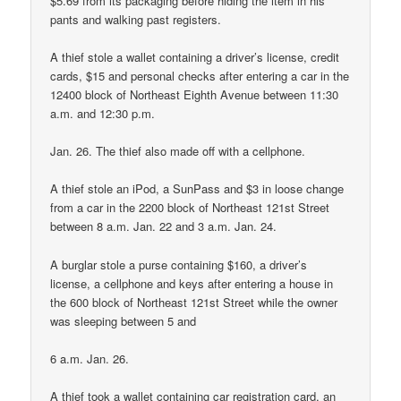
$5.69 from its packaging before hiding the item in his
pants and walking past registers.
A thief stole a wallet containing a driver’s license, credit
cards, $15 and personal checks after entering a car in the
12400 block of Northeast Eighth Avenue between 11:30
a.m. and 12:30 p.m.
Jan. 26. The thief also made off with a cellphone.
A thief stole an iPod, a SunPass and $3 in loose change
from a car in the 2200 block of Northeast 121st Street
between 8 a.m. Jan. 22 and 3 a.m. Jan. 24.
A burglar stole a purse containing $160, a driver’s
license, a cellphone and keys after entering a house in
the 600 block of Northeast 121st Street while the owner
was sleeping between 5 and
6 a.m. Jan. 26.
A thief took a wallet containing car registration card, an