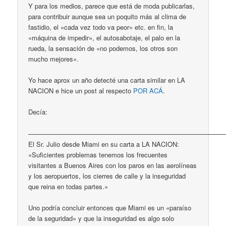
Y para los medios, parece que está de moda publicarlas,
para contribuir aunque sea un poquito más al clima de
fastidio, el «cada vez todo va peor» etc. en fin, la
«máquina de impedir», el autosabotaje, el palo en la
rueda, la sensación de «no podemos, los otros son
mucho mejores».
Yo hace aprox un año detecté una carta similar en LA
NACION e hice un post al respecto
POR ACÁ
.
Decía:
——————————————————————————————
El Sr. Julio desde Miami en su carta a LA NACION:
«Suficientes problemas tenemos los frecuentes
visitantes a Buenos Aires con los paros en las aerolíneas
y los aeropuertos, los cierres de calle y la inseguridad
que reina en todas partes.»
Uno podría concluir entonces que Miami es un «paraíso
de la seguridad» y que la inseguridad es algo solo