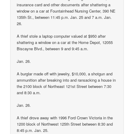
insurance card and other documents after shattering a
window on a car at Fountainhead Nursing Center, 390 NE
135th St., between 11:45 p.m. Jan. 25 and 7 a.m. Jan.
26.
A thief stole a laptop computer valued at $950 after
shattering a window on a car at the Home Depot, 12055
Biscayne Blvd., between 9 and 9:45 a.m.
Jan. 26.
A burglar made off with jewelry, $10,000, a shotgun and
ammunition after breaking into and ransacking a house in
the 2100 block of Northeast 121st Street between 7:30
and 8:30 a.m.
Jan. 26.
A thief drove away with 1996 Ford Crown Victoria in the
1200 block of Northwest 125th Street between 8:30 and
8:45 p.m. Jan. 25.