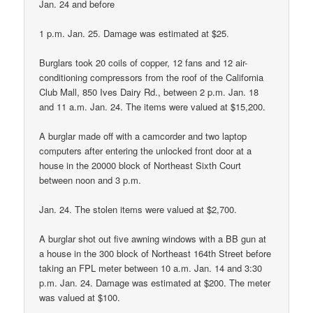
Jan. 24 and before
1 p.m. Jan. 25. Damage was estimated at $25.
Burglars took 20 coils of copper, 12 fans and 12 air-
conditioning compressors from the roof of the California
Club Mall, 850 Ives Dairy Rd., between 2 p.m. Jan. 18
and 11 a.m. Jan. 24. The items were valued at $15,200.
A burglar made off with a camcorder and two laptop
computers after entering the unlocked front door at a
house in the 20000 block of Northeast Sixth Court
between noon and 3 p.m.
Jan. 24. The stolen items were valued at $2,700.
A burglar shot out five awning windows with a BB gun at
a house in the 300 block of Northeast 164th Street before
taking an FPL meter between 10 a.m. Jan. 14 and 3:30
p.m. Jan. 24. Damage was estimated at $200. The meter
was valued at $100.