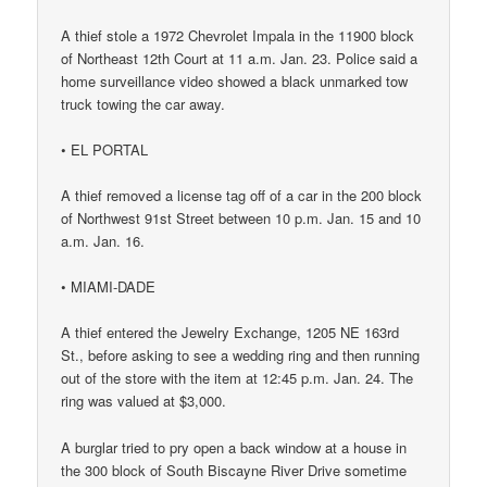
A thief stole a 1972 Chevrolet Impala in the 11900 block
of Northeast 12th Court at 11 a.m. Jan. 23. Police said a
home surveillance video showed a black unmarked tow
truck towing the car away.
• EL PORTAL
A thief removed a license tag off of a car in the 200 block
of Northwest 91st Street between 10 p.m. Jan. 15 and 10
a.m. Jan. 16.
• MIAMI-DADE
A thief entered the Jewelry Exchange, 1205 NE 163rd
St., before asking to see a wedding ring and then running
out of the store with the item at 12:45 p.m. Jan. 24. The
ring was valued at $3,000.
A burglar tried to pry open a back window at a house in
the 300 block of South Biscayne River Drive sometime