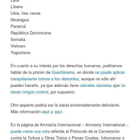
Líbano
Libia, tres veces
Nicaragua
Panamá
República Dominicana
Somalia
Vietnam
Yugoslavia
En cuanto a su interés por los derechos humanos, podríamos
hablar de la prisión de
Guantánamo
, en donde
se puede aplicar
tranquilamente tortura a los detenidos
; aunque no sólo ahí
pueden hacerlo, ya que además tiene
cárceles secretas
que
no
tienen ningún control
, por supuesto.
Otro aspecto podría ser la salud extremadamente deficiente.
Más información
aquí
y
aquí
.
En la página de Amnistía Internacional – Amnesty International –
puede verse una nota
referida al Protocolo de la Convención
contra la Tortura y Otros Tratos o Penas Crueles, Inhumanos o