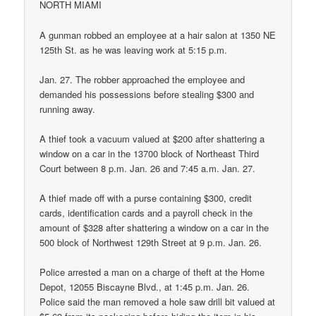
NORTH MIAMI
A gunman robbed an employee at a hair salon at 1350 NE
125th St. as he was leaving work at 5:15 p.m.
Jan. 27. The robber approached the employee and
demanded his possessions before stealing $300 and
running away.
A thief took a vacuum valued at $200 after shattering a
window on a car in the 13700 block of Northeast Third
Court between 8 p.m. Jan. 26 and 7:45 a.m. Jan. 27.
A thief made off with a purse containing $300, credit
cards, identification cards and a payroll check in the
amount of $328 after shattering a window on a car in the
500 block of Northwest 129th Street at 9 p.m. Jan. 26.
Police arrested a man on a charge of theft at the Home
Depot, 12055 Biscayne Blvd., at 1:45 p.m. Jan. 26.
Police said the man removed a hole saw drill bit valued at