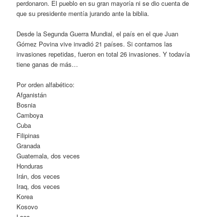
perdonaron. El pueblo en su gran mayoría ni se dio cuenta de
que su presidente mentía jurando ante la biblia.
Desde la Segunda Guerra Mundial, el país en el que Juan
Gómez Povina vive invadió 21 países. Si contamos las
invasiones repetidas, fueron en total 26 invasiones. Y todavía
tiene ganas de más…
Por orden alfabético:
Afganistán
Bosnia
Camboya
Cuba
Filipinas
Granada
Guatemala, dos veces
Honduras
Irán, dos veces
Iraq, dos veces
Korea
Kosovo
Laos