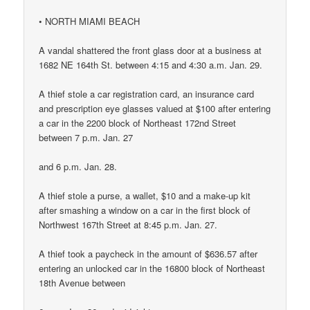
• NORTH MIAMI BEACH
A vandal shattered the front glass door at a business at
1682 NE 164th St. between 4:15 and 4:30 a.m. Jan. 29.
A thief stole a car registration card, an insurance card
and prescription eye glasses valued at $100 after entering
a car in the 2200 block of Northeast 172nd Street
between 7 p.m. Jan. 27
and 6 p.m. Jan. 28.
A thief stole a purse, a wallet, $10 and a make-up kit
after smashing a window on a car in the first block of
Northwest 167th Street at 8:45 p.m. Jan. 27.
A thief took a paycheck in the amount of $636.57 after
entering an unlocked car in the 16800 block of Northeast
18th Avenue between