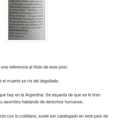
na referencia al título de este post.
 el muerto se ríe del degollado.
e hay en la Argentina. Se espanta de que se le tiren
a su asombro hablando de derechos humanos.
cto con lo cotidiano, suele ser catalogado en este país de