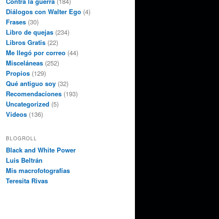
Contra la guerra
(184)
Diálogos con Walter Ego
(4)
Frases
(30)
Libro de quejas
(234)
Libros Gratis
(22)
Me llegó por correo
(44)
Misceláneas
(252)
Propios
(129)
Qué antiguo soy
(32)
Recomendaciones
(193)
Uncategorized
(5)
Videos
(136)
BLOGROLL
Black and White Power
Luis Beltrán
Mis macrofotografías
Teresita Rivas