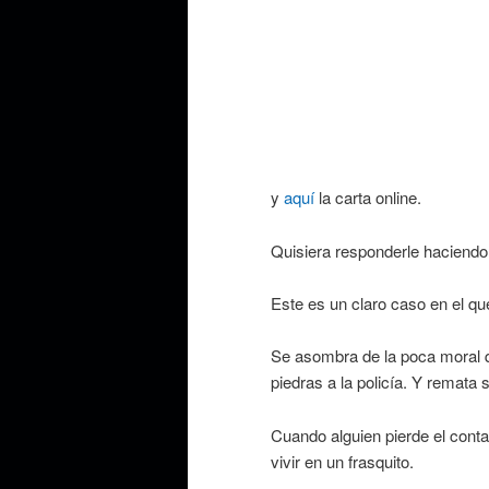
y
aquí
la carta online.
Quisiera responderle haciendo u
Este es un claro caso en el que
Se asombra de la poca moral qu
piedras a la policía. Y remat
Cuando alguien pierde el conta
vivir en un frasquito.