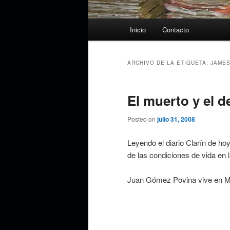
Menú
Inicio
Contacto
principal
ARCHIVO DE LA ETIQUETA:
JAMES
El muerto y el d
Posted on
julio 31, 2008
Leyendo el diario Clarín de ho
de las condiciones de vida en l
Juan Gómez Povina vive en M