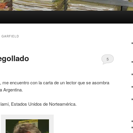
 GARFIELD
egollado
5
y, me encuentro con la carta de un lector que se asombra
a Argentina.
iami, Estados Unidos de Norteamérica.