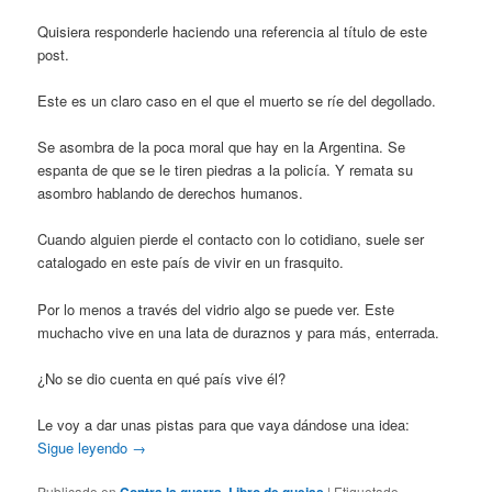
Quisiera responderle haciendo una referencia al título de este
post.
Este es un claro caso en el que el muerto se ríe del degollado.
Se asombra de la poca moral que hay en la Argentina. Se
espanta de que se le tiren piedras a la policía. Y remata su
asombro hablando de derechos humanos.
Cuando alguien pierde el contacto con lo cotidiano, suele ser
catalogado en este país de vivir en un frasquito.
Por lo menos a través del vidrio algo se puede ver. Este
muchacho vive en una lata de duraznos y para más, enterrada.
¿No se dio cuenta en qué país vive él?
Le voy a dar unas pistas para que vaya dándose una idea:
Sigue leyendo
→
Publicado en
Contra la guerra
,
Libro de quejas
|
Etiquetado