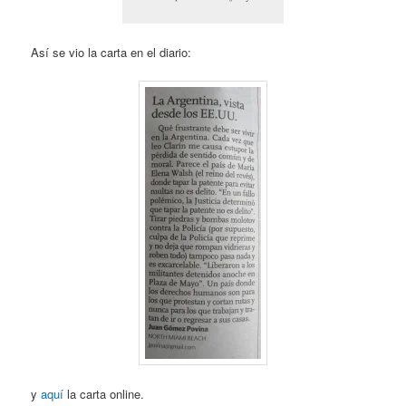
Así se vio la carta en el diario:
y
aquí
la carta online.