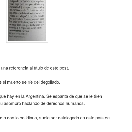
na referencia al título de este post.
 el muerto se ríe del degollado.
e hay en la Argentina. Se espanta de que se le tiren
a su asombro hablando de derechos humanos.
cto con lo cotidiano, suele ser catalogado en este país de