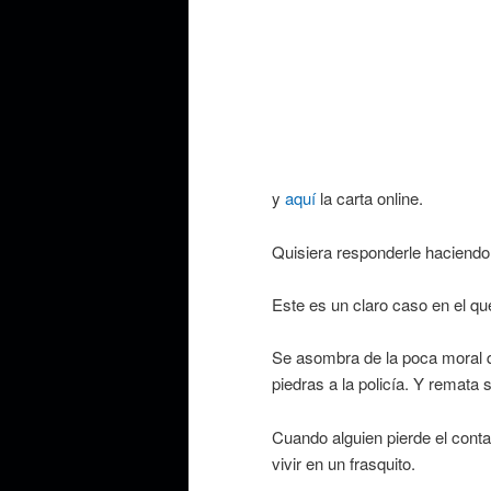
y
aquí
la carta online.
Quisiera responderle haciendo u
Este es un claro caso en el que
Se asombra de la poca moral qu
piedras a la policía. Y remat
Cuando alguien pierde el conta
vivir en un frasquito.