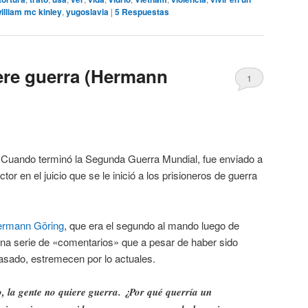
illiam mc kinley
,
yugoslavia
|
5
Respuestas
ere guerra (Hermann
1
 Cuando terminó la Segunda Guerra Mundial, fue enviado a
or en el juicio que se le inició a los prisioneros de guerra
rmann Göring
, que era el segundo al mando luego de
o una serie de «comentarios» que a pesar de haber sido
asado, estremecen por lo actuales.
 la gente no quiere guerra. ¿Por qué querría un