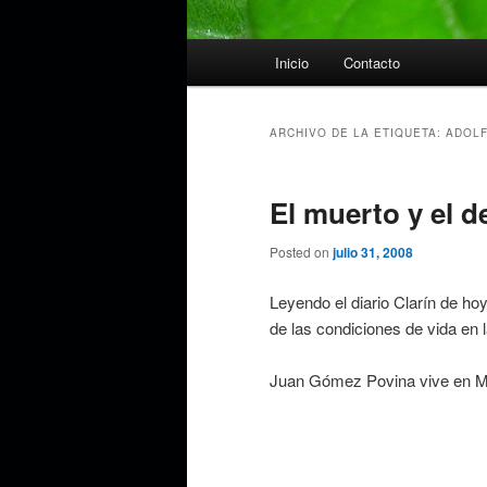
Menú
Inicio
Contacto
principal
ARCHIVO DE LA ETIQUETA:
ADOLF
El muerto y el d
Posted on
julio 31, 2008
Leyendo el diario Clarín de ho
de las condiciones de vida en l
Juan Gómez Povina vive en M