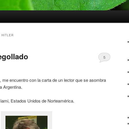
 HITLER
egollado
5
y, me encuentro con la carta de un lector que se asombra
a Argentina.
iami, Estados Unidos de Norteamérica.