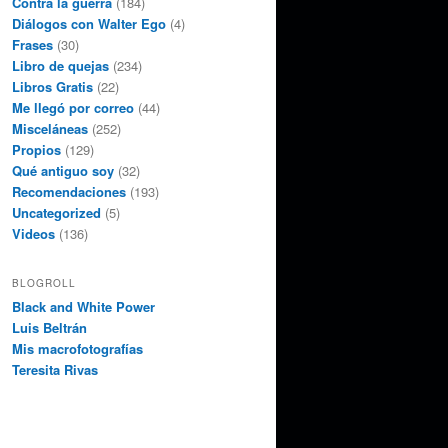
Contra la guerra
(184)
Diálogos con Walter Ego
(4)
Frases
(30)
Libro de quejas
(234)
Libros Gratis
(22)
Me llegó por correo
(44)
Misceláneas
(252)
Propios
(129)
Qué antiguo soy
(32)
Recomendaciones
(193)
Uncategorized
(5)
Videos
(136)
BLOGROLL
Black and White Power
Luis Beltrán
Mis macrofotografías
Teresita Rivas