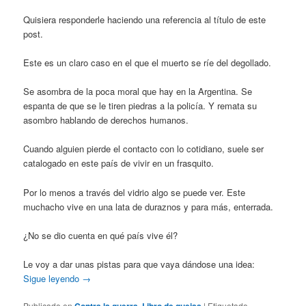
Quisiera responderle haciendo una referencia al título de este
post.
Este es un claro caso en el que el muerto se ríe del degollado.
Se asombra de la poca moral que hay en la Argentina. Se
espanta de que se le tiren piedras a la policía. Y remata su
asombro hablando de derechos humanos.
Cuando alguien pierde el contacto con lo cotidiano, suele ser
catalogado en este país de vivir en un frasquito.
Por lo menos a través del vidrio algo se puede ver. Este
muchacho vive en una lata de duraznos y para más, enterrada.
¿No se dio cuenta en qué país vive él?
Le voy a dar unas pistas para que vaya dándose una idea:
Sigue leyendo
→
Publicado en
Contra la guerra
,
Libro de quejas
|
Etiquetado