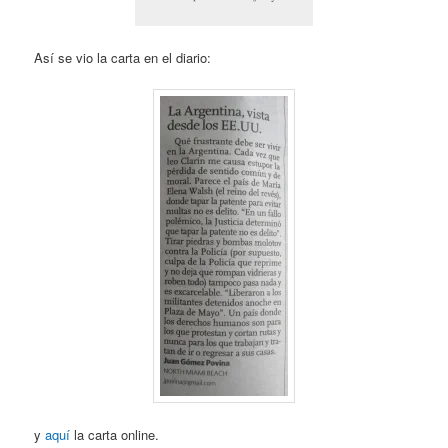
Así se vio la carta en el diario:
y
aquí
la carta online.