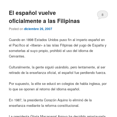
El español vuelve
8
oficialmente a las Filipinas
Posted on
diciembre 26, 2007
Cuando en 1898 Estados Unidos puso fin al imperio español en
el Pacífico al «liberar» a las islas Filipinas del yugo de España y
someterlas al suyo propio, prohibió el uso del idioma de
Cervantes.
Culturalmente, la gente siguió usándolo, pero lentamente, al ser
retirado de la enseñanza oficial, el español fue perdiendo fuerza.
Por supuesto, la elite se educó en colegios de habla inglesa, por
lo que se oponen al retorno del idioma español.
En 1987, la presidenta Corazón Aquino lo eliminó de la
enseñanza mediante la reforma constitucional.
La presidenta Gloria Macapagal Arroyo ha decidido reinstaurarla