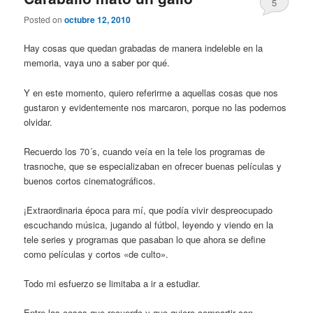
5
Posted on
octubre 12, 2010
Hay cosas que quedan grabadas de manera indeleble en la
memoria, vaya uno a saber por qué.
Y en este momento, quiero referirme a aquellas cosas que nos
gustaron y evidentemente nos marcaron, porque no las podemos
olvidar.
Recuerdo los 70´s, cuando veía en la tele los programas de
trasnoche, que se especializaban en ofrecer buenas películas y
buenos cortos cinematográficos.
¡Extraordinaria época para mí, que podía vivir despreocupado
escuchando música, jugando al fútbol, leyendo y viendo en la
tele series y programas que pasaban lo que ahora se define
como películas y cortos «de culto».
Todo mi esfuerzo se limitaba a ir a estudiar.
Entre las cosas que recuerdo y que quiero compartir con