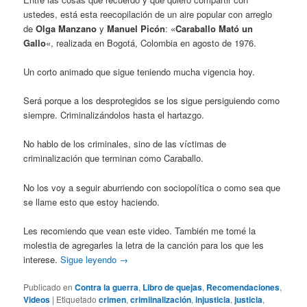
ustedes, está esta reecopilación de un aire popular con arreglo
de
Olga Manzano
y
Manuel Picón
: «
Caraballo Mató un
Gallo
«, realizada en Bogotá, Colombia en agosto de 1976.
Un corto animado que sigue teniendo mucha vigencia hoy.
Será porque a los desprotegidos se los sigue persiguiendo como
siempre. Criminalizándolos hasta el hartazgo.
No hablo de los criminales, sino de las víctimas de
criminalización que terminan como Caraballo.
No los voy a seguir aburriendo con sociopolítica o como sea que
se llame esto que estoy haciendo.
Les recomiendo que vean este video. También me tomé la
molestia de agregarles la letra de la canción para los que les
interese.
Sigue leyendo
→
Publicado en
Contra la guerra
,
Libro de quejas
,
Recomendaciones
,
Videos
|
Etiquetado
crimen
,
crimiinalización
,
injusticia
,
justicia
,