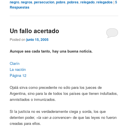
negro
,
negros
,
persecucion
,
pobre
,
pobres
,
relegado
,
relegados
|
5
Respuestas
Un fallo acertado
Posted on
junio 15, 2005
Aunque sea cada tanto, hay una buena noticia.
Clarín
La nación
Página 12
Ojalá sirva como precedente no sólo para los jueces de
Argentina, sino para la de todos los países que tienen indultados,
amnistiados o inmunizados.
Si la justicia no es verdaderamente ciega y sorda, los que
detenten poder,
«la van a convencer»
de que las leyes no fueron
creadas para ellos.