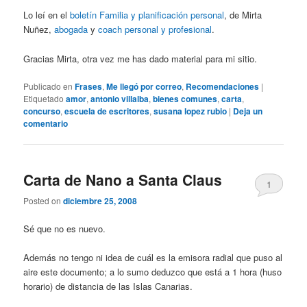
Lo leí en el
boletín Familia y planificación personal
, de Mirta
Nuñez,
abogada
y
coach personal y profesional
.
Gracias Mirta, otra vez me has dado material para mi sitio.
Publicado en
Frases
,
Me llegó por correo
,
Recomendaciones
|
Etiquetado
amor
,
antonio villalba
,
bienes comunes
,
carta
,
concurso
,
escuela de escritores
,
susana lopez rubio
|
Deja un
comentario
Carta de Nano a Santa Claus
1
Posted on
diciembre 25, 2008
Sé que no es nuevo.
Además no tengo ni idea de cuál es la emisora radial que puso al
aire este documento; a lo sumo deduzco que está a 1 hora (huso
horario) de distancia de las Islas Canarias.