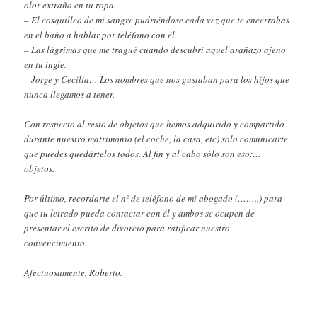
olor extraño en tu ropa.
– El cosquilleo de mi sangre pudriéndose cada vez que te encerrabas
en el baño a hablar por teléfono con él.
– Las lágrimas que me tragué cuando descubrí aquel arañazo ajeno
en tu ingle.
– Jorge y Cecilia… Los nombres que nos gustaban para los hijos que
nunca llegamos a tener.
Con respecto al resto de objetos que hemos adquirido y compartido
durante nuestro matrimonio (el coche, la casa, etc) solo comunicarte
que puedes quedártelos todos. Al fin y al cabo sólo son eso:…
objetos.
Por último, recordarte el nº de teléfono de mi abogado (……..) para
que tu letrado pueda contactar con él y ambos se ocupen de
presentar el escrito de divorcio para ratificar nuestro
convencimiento.
Afectuosamente, Roberto.