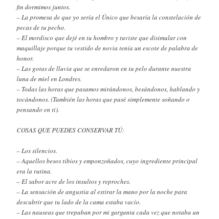
fin dormimos juntos.
– La promesa de que yo sería el Único que besaría la constelación de
pecas de tu pecho.
– El mordisco que dejé en tu hombro y tuviste que disimular con
maquillaje porque tu vestido de novia tenía un escote de palabra de
honor.
– Las gotas de lluvia que se enredaron en tu pelo durante nuestra
luna de miel en Londres.
– Todas las horas que pasamos mirándonos, besándonos, hablando y
tocándonos. (También las horas que pasé simplemente soñando o
pensando en ti).
COSAS QUE PUEDES CONSERVAR TÚ:
– Los silencios.
– Aquellos besos tibios y emponzoñados, cuyo ingrediente principal
era la rutina.
– El sabor acre de los insultos y reproches.
– La sensación de angustia al estirar la mano por la noche para
descubrir que tu lado de la cama estaba vacío.
– Las nauseas que trepaban por mi garganta cada vez que notaba un