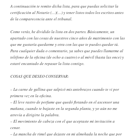
A continuación te remito dicha lista, para que puedas solicitar la
certificación al Notario (…)(…) y tener listos todos los escritos antes
de la comparecencia ante el tribunal.
Como verás, he dividido la lista en dos partes. Básicamente, un
apartado con las cosas de nuestros cinco años de matrimonio con las
que me gustaría quedarme y otra con las que te puedes quedar tú.
Para cualquier duda o comentario, ya sabes que puedes llamarme al
teléfono de la oficina (de ocho a cuatro) o al móvil (hasta las once) y
estaré encantado de repasar la lista contigo.
COSAS QUE DESEO CONSERVAR:
– La carne de gallina que salpicó mis antebrazos cuando te vi por
primera vez en la oficina.
– El leve rastro de perfume que quedó flotando en el ascensor una
mañana, cuando te bajaste en la segunda planta, y yo aún no me
atrevía a dirigirte la palabra.
– El movimiento de cabeza con el que aceptaste mi invitación a
cenar.
– La mancha de rimel que dejaste en mi almohada la noche que por