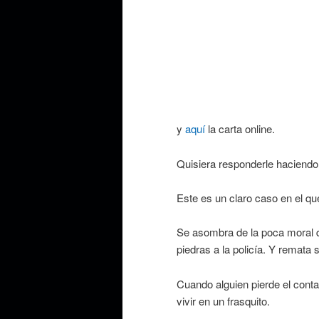
y
aquí
la carta online.
Quisiera responderle haciendo u
Este es un claro caso en el que
Se asombra de la poca moral qu
piedras a la policía. Y remat
Cuando alguien pierde el conta
vivir en un frasquito.