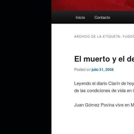
Menú
Inicio
Contacto
principal
ARCHIVO DE LA ETIQUETA:
YUGOS
El muerto y el d
Posted on
julio 31, 2008
Leyendo el diario Clarín de ho
de las condiciones de vida en l
Juan Gómez Povina vive en M