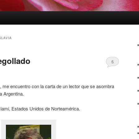
LAVIA
egollado
5
y, me encuentro con la carta de un lector que se asombra
a Argentina.
iami, Estados Unidos de Norteamérica.