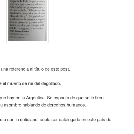
na referencia al título de este post.
 el muerto se ríe del degollado.
e hay en la Argentina. Se espanta de que se le tiren
a su asombro hablando de derechos humanos.
cto con lo cotidiano, suele ser catalogado en este país de