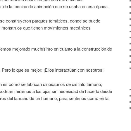
- de la técnica de animación que se usaba en esa época.
se construyeron parques temáticos, donde se puede
s monstruos que tienen movimientos mecánicos
hemos mejorado muchísimo en cuanto a la construcción de
 Pero lo que es mejor: ¡Ellos interactúan con nosotros!
n es cómo se fabrican dinosaurios de distinto tamaño;
podrían mirarnos a los ojos sin necesidad de hacerlo desde
voros del tamaño de un humano, para sentirnos como en la