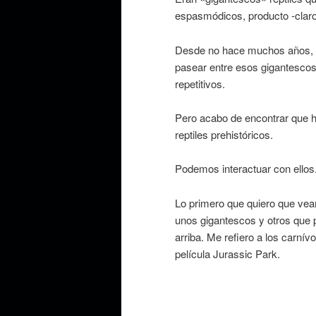
espasmódicos, producto -claro
Desde no hace muchos años, 
pasear entre esos gigantesco
repetitivos.
Pero acabo de encontrar que 
reptiles prehistóricos.
Podemos interactuar con ellos.
Lo primero que quiero que vea
unos gigantescos y otros que 
arriba. Me refiero a los carní
película Jurassic Park.