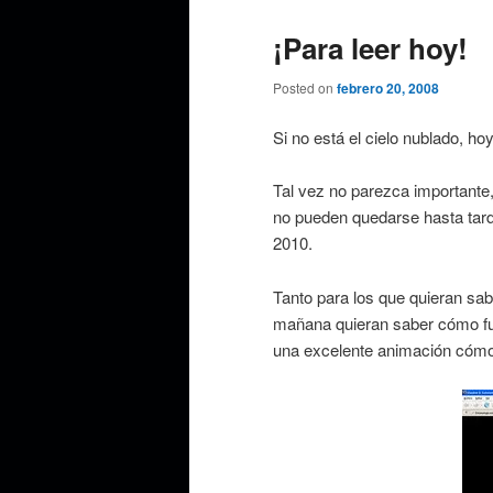
¡Para leer hoy!
Posted on
febrero 20, 2008
Si no está el cielo nublado, h
Tal vez no parezca importante, 
no pueden quedarse hasta tard
2010.
Tanto para los que quieran sab
mañana quieran saber cómo fue,
una excelente animación cómo