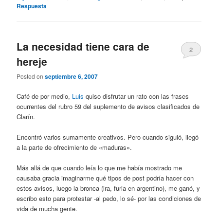
Respuesta
La necesidad tiene cara de
2
hereje
Posted on
septiembre 6, 2007
Café de por medio,
Luis
quiso disfrutar un rato con las frases
ocurrentes del rubro 59 del suplemento de avisos clasificados de
Clarín.
Encontró varios sumamente creativos. Pero cuando siguió, llegó
a la parte de ofrecimiento de «maduras».
Más allá de que cuando leía lo que me había mostrado me
causaba gracia imaginarme qué tipos de post podría hacer con
estos avisos, luego la bronca (ira, furia en argentino), me ganó, y
escribo esto para protestar -al pedo, lo sé- por las condiciones de
vida de mucha gente.