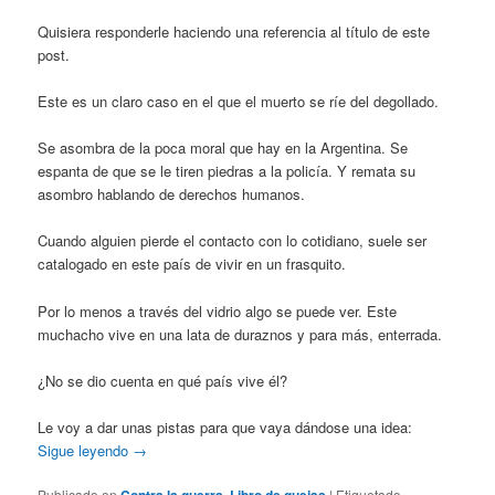
Quisiera responderle haciendo una referencia al título de este
post.
Este es un claro caso en el que el muerto se ríe del degollado.
Se asombra de la poca moral que hay en la Argentina. Se
espanta de que se le tiren piedras a la policía. Y remata su
asombro hablando de derechos humanos.
Cuando alguien pierde el contacto con lo cotidiano, suele ser
catalogado en este país de vivir en un frasquito.
Por lo menos a través del vidrio algo se puede ver. Este
muchacho vive en una lata de duraznos y para más, enterrada.
¿No se dio cuenta en qué país vive él?
Le voy a dar unas pistas para que vaya dándose una idea:
Sigue leyendo
→
Publicado en
Contra la guerra
,
Libro de quejas
|
Etiquetado