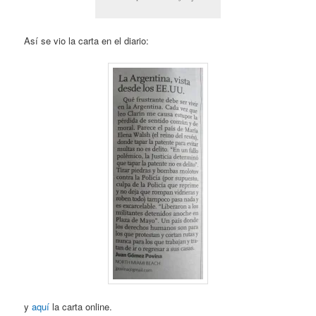
Así se vio la carta en el diario:
y
aquí
la carta online.