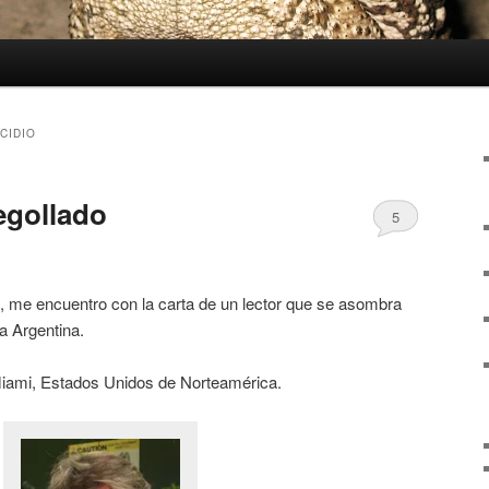
CIDIO
egollado
5
y, me encuentro con la carta de un lector que se asombra
a Argentina.
iami, Estados Unidos de Norteamérica.