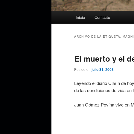
Menú
Inicio
Contacto
principal
ARCHIVO DE LA ETIQUETA:
MAGNI
El muerto y el d
Posted on
julio 31, 2008
Leyendo el diario Clarín de ho
de las condiciones de vida en l
Juan Gómez Povina vive en M