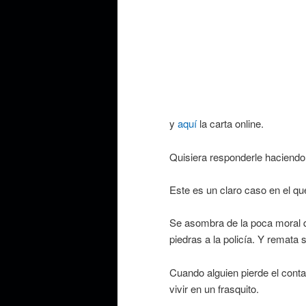
y
aquí
la carta online.
Quisiera responderle haciendo u
Este es un claro caso en el que
Se asombra de la poca moral qu
piedras a la policía. Y remat
Cuando alguien pierde el conta
vivir en un frasquito.