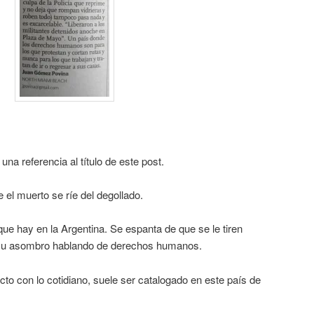
na referencia al título de este post.
 el muerto se ríe del degollado.
e hay en la Argentina. Se espanta de que se le tiren
a su asombro hablando de derechos humanos.
cto con lo cotidiano, suele ser catalogado en este país de