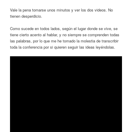
Vale la pena tomarse unos minutos y ver los dos videos. No
tienen desperdicio.
Como sucede en todos lados, según el lugar donde se vive, se
tiene cierto acento al hablar, y no siempre se comprenden todas
las palabras, por lo que me he tomado la molestia de transcribir
toda la conferencia por si quieren seguir las ideas leyéndolas.