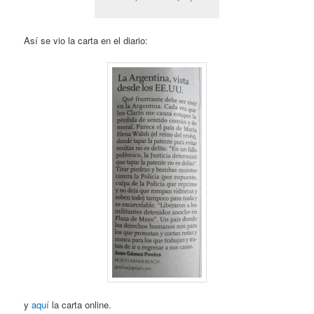
Así se vio la carta en el diario:
y
aquí
la carta online.