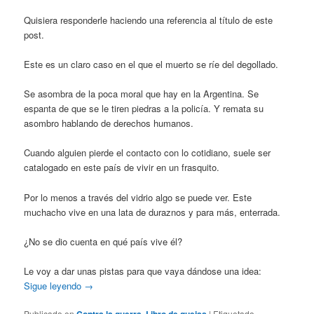
Quisiera responderle haciendo una referencia al título de este
post.
Este es un claro caso en el que el muerto se ríe del degollado.
Se asombra de la poca moral que hay en la Argentina. Se
espanta de que se le tiren piedras a la policía. Y remata su
asombro hablando de derechos humanos.
Cuando alguien pierde el contacto con lo cotidiano, suele ser
catalogado en este país de vivir en un frasquito.
Por lo menos a través del vidrio algo se puede ver. Este
muchacho vive en una lata de duraznos y para más, enterrada.
¿No se dio cuenta en qué país vive él?
Le voy a dar unas pistas para que vaya dándose una idea:
Sigue leyendo
→
Publicado en
Contra la guerra
,
Libro de quejas
|
Etiquetado