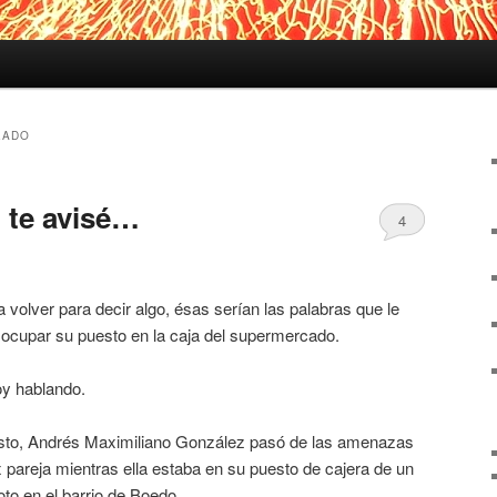
EADO
 te avisé…
4
 volver para decir algo, ésas serían las palabras que le
 a ocupar su puesto en la caja del supermercado.
y hablando.
sto, Andrés Maximiliano González pasó de las amenazas
 pareja mientras ella estaba en su puesto de cajera de un
o en el barrio de Boedo.