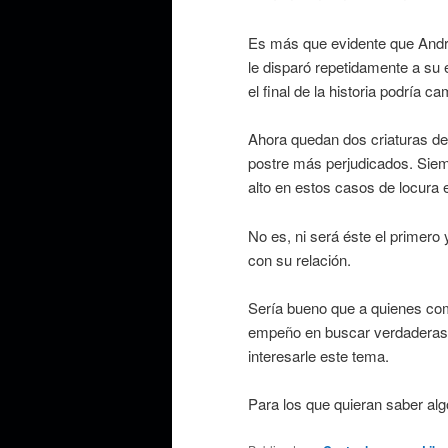
Es más que evidente que Andr
le disparó repetidamente a su 
el final de la historia podría 
Ahora quedan dos criaturas de 
postre más perjudicados. Siem
alto en estos casos de locura 
No es, ni será éste el primero
con su relación.
Sería bueno que a quienes comp
empeño en buscar verdaderas s
interesarle este tema.
Para los que quieran saber al