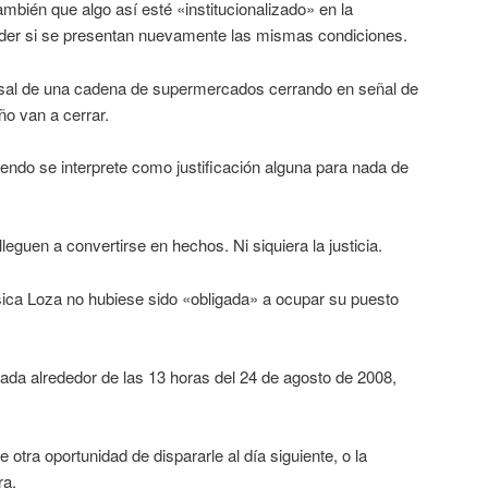
bién que algo así esté «institucionalizado» en la
der si se presentan nuevamente las mismas condiciones.
al de una cadena de supermercados cerrando en señal de
ño van a cerrar.
iendo se interprete como justificación alguna para nada de
eguen a convertirse en hechos. Ni siquiera la justicia.
ica Loza no hubiese sido «obligada» a ocupar su puesto
ada alrededor de las 13 horas del 24 de agosto de 2008,
 otra oportunidad de dispararle al día siguiente, o la
ra.