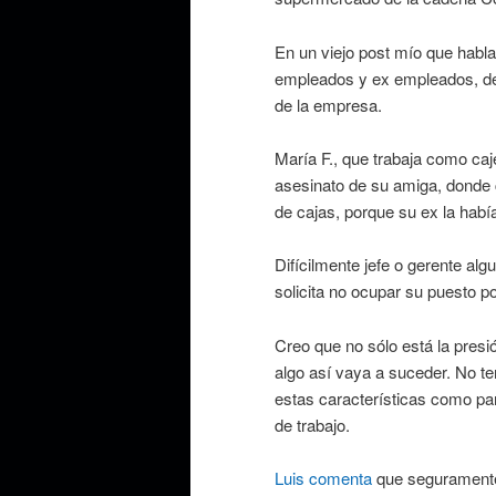
En un viejo post mío que habl
empleados y ex empleados, dej
de la empresa.
María F., que trabaja como ca
asesinato de su amiga, donde c
de cajas, porque su ex la ha
Difícilmente jefe o gerente a
solicita no ocupar su puesto 
Creo que no sólo está la presió
algo así vaya a suceder. No 
estas características como pa
de trabajo.
Luis comenta
que seguramente