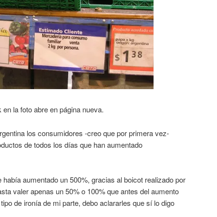
k en la foto abre en página nueva.
Argentina los consumidores -creo que por primera vez-
roductos de todos los días que han aumentado
e había aumentado un 500%, gracias al boicot realizado por
hasta valer apenas un 50% o 100% que antes del aumento
tipo de ironía de mi parte, debo aclararles que sí lo digo