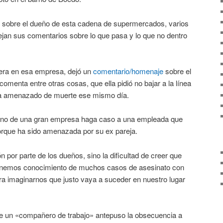
a sobre el dueño de esta cadena de supermercados, varios
an sus comentarios sobre lo que pasa y lo que no dentro
jera en esa empresa, dejó un
comentario/homenaje
sobre el
omenta entre otras cosas, que ella pidió no bajar a la línea
bía amenazado de muerte ese mismo día.
lguno de una gran empresa haga caso a una empleada que
porque ha sido amenazada por su ex pareja.
n por parte de los dueños, sino la dificultad de creer que
tenemos conocimiento de muchos casos de asesinato con
ra imaginarnos que justo vaya a suceder en nuestro lugar
 un «compañero de trabajo» antepuso la obsecuencia a