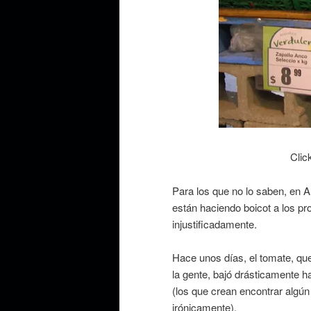
Clic
Para los que no lo saben, en 
están haciendo boicot a los p
injustificadamente.
Hace unos días, el tomate, qu
la gente, bajó drásticamente 
(los que crean encontrar algún 
irónicamente).