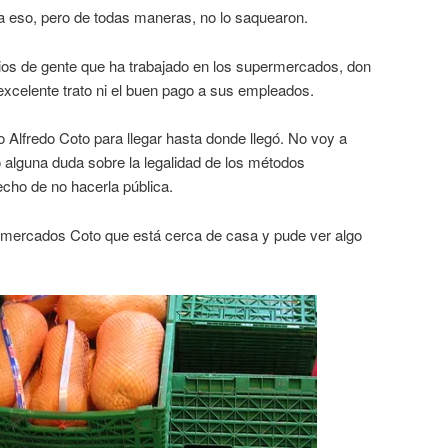
a eso, pero de todas maneras, no lo saquearon.
os de gente que ha trabajado en los supermercados, don
 excelente trato ni el buen pago a sus empleados.
o Alfredo Coto para llegar hasta donde llegó. No voy a
 alguna duda sobre la legalidad de los métodos
cho de no hacerla pública.
rmercados Coto que está cerca de casa y pude ver algo