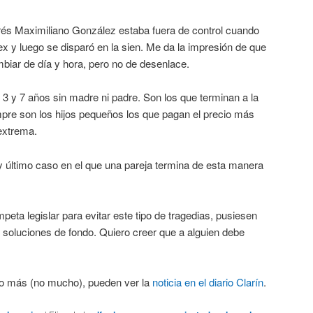
és Maximiliano González estaba fuera de control cuando
ex y luego se disparó en la sien. Me da la impresión de que
cambiar de día y hora, pero no de desenlace.
3 y 7 años sin madre ni padre. Son los que terminan a la
pre son los hijos pequeños los que pagan el precio más
extrema.
 y último caso en el que una pareja termina de esta manera
eta legislar para evitar este tipo de tragedias, pusiesen
oluciones de fondo. Quiero creer que a alguien debe
go más (no mucho), pueden ver la
noticia en el diario Clarín
.