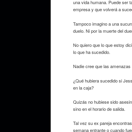
una vida humana. Puede ser tam
empresa y que volverá a suce
Tampoco imagino a una sucurs
duelo. Ni por la muerte del due
No quiero que lo que estoy dic
lo que ha sucedido.
Nadie cree que las amenazas ll
¿Qué hubiera sucedido si Jess
en la caja?
Quizás no hubiese sido asesin
sino en el horario de salida.
Tal vez su ex pareja encontrase
semana entrante o cuando fue