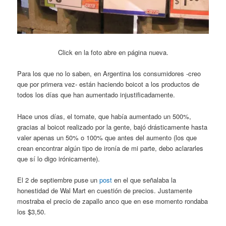
Click en la foto abre en página nueva.
Para los que no lo saben, en Argentina los consumidores -creo
que por primera vez- están haciendo boicot a los productos de
todos los días que han aumentado injustificadamente.
Hace unos días, el tomate, que había aumentado un 500%,
gracias al boicot realizado por la gente, bajó drásticamente hasta
valer apenas un 50% o 100% que antes del aumento (los que
crean encontrar algún tipo de ironía de mi parte, debo aclararles
que sí lo digo irónicamente).
El 2 de septiembre puse un
post
en el que señalaba la
honestidad de Wal Mart en cuestión de precios. Justamente
mostraba el precio de zapallo anco que en ese momento rondaba
los $3,50.