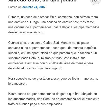
1.515
Posted on
octubre 24, 2007
Primero, un poco de historia: En el comienzo, don Alfredo tenía
una carnicería. Luego, una cadena de carnicerías; más tarde,
una cadena de supermercados, hasta llegar a los hipermercados
desde hace unos años…
Cuando el ex presidente Carlos Saúl Menem «anticipaba»
saqueos a los supermercados, cosa que «de manera increíble»
sucedió, en una oportunidad en que parecía que le tocaba a un
supermercado Coto, el mismo Alfredo Coto instó a sus
empleados a armarse con cuchillos del área de menaje para
defender el local a como diera lugar (!).
Por supuesto no se prestaron a eso, pero de todas maneras, no
lo saquearon.
Hasta donde sé, por comentarios de gente que ha trabajado en
los supermercados, don Coto, no se caracteriza por el excelente
trato ni el buen pago a sus empleados.