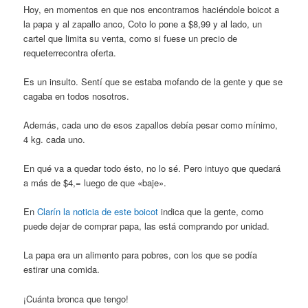
Hoy, en momentos en que nos encontramos haciéndole boicot a
la papa y al zapallo anco, Coto lo pone a $8,99 y al lado, un
cartel que limita su venta, como si fuese un precio de
requeterrecontra oferta.
Es un insulto. Sentí que se estaba mofando de la gente y que se
cagaba en todos nosotros.
Además, cada uno de esos zapallos debía pesar como mínimo,
4 kg. cada uno.
En qué va a quedar todo ésto, no lo sé. Pero intuyo que quedará
a más de $4,= luego de que «baje».
En
Clarín la noticia de este boicot
indica que la gente, como
puede dejar de comprar papa, las está comprando por unidad.
La papa era un alimento para pobres, con los que se podía
estirar una comida.
¡Cuánta bronca que tengo!