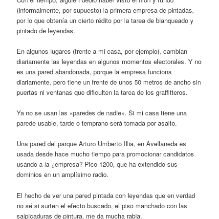
(informalmente, por supuesto) la primera empresa de pintadas,
por lo que obtenía un cierto rédito por la tarea de blanqueado y
pintado de leyendas.
En algunos lugares (frente a mi casa, por ejemplo), cambian
diariamente las leyendas en algunos momentos electorales. Y no
es una pared abandonada, porque la empresa funciona
diariamente, pero tiene un frente de unos 50 metros de ancho sin
puertas ni ventanas que dificulten la tarea de los graffitteros.
Ya no se usan las «paredes de nadie». Si mi casa tiene una
parede usable, tarde o temprano será tomada por asalto.
Una pared del parque Arturo Umberto Illia, en Avellaneda es
usada desde hace mucho tiempo para promocionar candidatos
usando a la ¿empresa? Pico 1200, que ha extendido sus
dominios en un amplísimo radio.
El hecho de ver una pared pintada con leyendas que en verdad
no sé si surten el efecto buscado, el piso manchado con las
salpicaduras de pintura, me da mucha rabia.