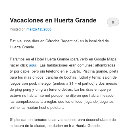
Vacaciones en Huerta Grande
9
Posted on
marzo 12, 2008
Estuve unos días en Córdoba (Argentina) en la localidad de
Huerta Grande.
Paramos en el Hotel Huerta Grande (para verlo en Google Maps,
hacer click
aquí
). Las habitaciones eran comunes: alfombradas,
tv por cable, pero sin teléfono en el cuarto. Piscina grande, pileta
para los más chicos, cancha de bochas, fútbol y tenis; salón de
juegos con pool, metegol (ambos a $1,= el partido) y dos mesas
de ping pong y un gran terreno detrás. En los días en que yo
estuve no había internet porque me dijeron que habían llevado
las computadoras a arreglar, que los chicos, jugando jueguitos
online las habían hecho pelota…
Si piensan en tomarse unas vacaciones para desenchufarse de
la locura de la ciudad, no duden en ir a Huerta Grande.