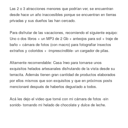
Las 2 o 3 atracciones menores que podrían ver, se encuentran
desde hace un año inaccesibles porque se encuentran en tierras
privadas y sus dueños las han cercado.
Para disfrutar de las vacaciones, recomiendo el siguiente equipo:
Uno o dos libros + un MP3 de 2 Gb + anteojos para sol + traje de
baño + cámara de fotos (con macro) para fotografiar insectos
extraños y coloridos + -imprescindible- un cargador de pilas.
Altamente recomendable: Casa Irwo para tomarse unos
exquisitos helados artesanales disfrutando de la vista desde su
terracita. Además tienen gran cantidad de productos elaborados
por ellos mismos que son exquisitos y que en próximos posts
mencionaré después de haberlos degustado a todos.
Acá les dejo el video que tomé con mi cámara de fotos -sin
sonido- tomando mi helado de chocolate y dulce de leche.