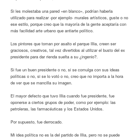
Si les molestaba una pared «en blanco», podrían haberla
utilizado para realizar -por ejemplo- murales artísticos, guste o no
ese estilo, porque creo que la mayoría de la gente aceptaría con
más facilidad arte urbano que antiarte político.
Los pintores que toman por asalto el parque Illia, creen ser
graciosos, creativos, tal vez divertidos al utilizar el busto del ex
presidente para dar rienda suelta a su ¿ingenio?.
Si fue un buen presidente o no, si se comulga con sus ideas
políticas o no, si se lo votó o no, creo que no importa a la hora
de ver que se mancilla su imagen.
El mayor defecto que tuvo Illia cuando fue presidente, fue
oponerse a ciertos grupos de poder, como por ejemplo: las
petroleras, las farmacéuticas y los Estados Unidos.
Por supuesto, fue derrocado.
Mi idea política no es la del partido de Illia, pero no se puede