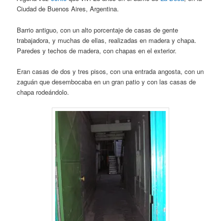
Ciudad de Buenos Aires, Argentina.
Barrio antiguo, con un alto porcentaje de casas de gente
trabajadora, y muchas de ellas, realizadas en madera y chapa.
Paredes y techos de madera, con chapas en el exterior.
Eran casas de dos y tres pisos, con una entrada angosta, con un
zaguán que desembocaba en un gran patio y con las casas de
chapa rodeándolo.