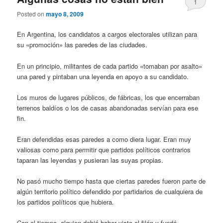
1
Posted on
mayo 8, 2009
En Argentina, los candidatos a cargos electorales utilizan para
su «promoción» las paredes de las ciudades.
En un principio, militantes de cada partido «tomaban por asalto»
una pared y pintaban una leyenda en apoyo a su candidato.
Los muros de lugares públicos, de fábricas, los que encerraban
terrenos baldíos o los de casas abandonadas servían para ese
fin.
Eran defendidas esas paredes a como diera lugar. Eran muy
valiosas como para permitir que partidos políticos contrarios
taparan las leyendas y pusieran las suyas propias.
No pasó mucho tiempo hasta que ciertas paredes fueron parte de
algún territorio político defendido por partidarios de cualquiera de
los partidos políticos que hubiera.
Con el tiempo, alguien debió haber visto el filón y fundó