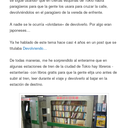
se sigue usando- que en ciertas esquinas de Tokio había
paragüeros para que la gente los usara para cruzar la calle,
devolviéndolos en el paragüero de la vereda de enfrente.
A nadie se le ocurría «olvidarse» de devolverlo. Por algo eran
japoneses…
Ya he hablado de este tema hace casi 4 años en un post que se
titulaba
Devolviendo…
De todas maneras, me he sorprendido al enterarme que en
algunas estaciones de tren de la ciudad de Tokio hay libreros -
estanterías- con libros gratis para que la gente elija uno antes de
subir al tren, leer durante el viaje y devolverlo al bajar en la
estación de destino.