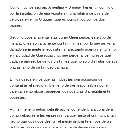
Como muchos sabrán, Argentina y Uruguay tienen un conflicto
por la instalación de una «pastera», una fábrica de pasta de
celulosa en el río Uruguay, que es compartido por los dos
países.
Según grupos ambientalistas como Greenpeace, este tipo de
instalaciones son altamente contaminantes, por lo que se vería
dañado seriamente el ecosistema, afectando además al turismo
en la ciudad de Gualeguaychú, que perdería los ingresos que
cada verano recibe de los visitantes que no sólo disfrutan de sus
playas, sino de su famoso carnaval.
En los casos en los que las industrias son acusadas de
contaminar el medio ambiente, o de ser responsables por el
calentamiento global, aparecen dos posturas diametralmente
opuestas.
Aún sin tener pruebas definitivas, tengo tendencia a considerar
como culpables a las empresas, ya que hasta ahora, nunca han
hecho otra cosa que destruir el medio ambiente en pos de un
rédito, en algunos casos, absolutamente desproporcionado.