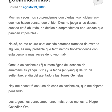
2
Posted on
agosto 29, 2008
Muchas veces nos sorprendemos con ciertas «coincidencias»
que nos hacen pensar que si bien Dios no juega a los dados,
cuando está aburrido, se dedica a sorprendernos con «cosas que
parecen imposibles».
No sé, se me ocurre una: cuando estamos tratando de evitar a
alguien, es muy probable que terminemos tropezándonos con
esta persona más veces de lo «normal».
Otra: la coincidencia (?) numerológica del servicio de
emergencias yanqui (911) y la fecha (en yanqui) del 11 de
setiembre, el día del atentado a las Torres Gemelas.
Hoy me encontré con una de esas coincidencias, que me dejaron
pensando.
Los argentinos conocemos -unos más, otros menos- al Negro
González Oro.