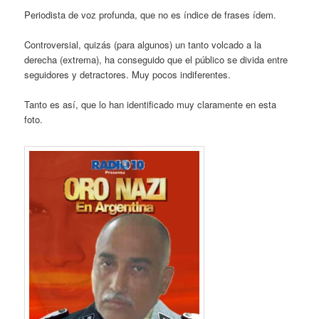
Periodista de voz profunda, que no es índice de frases ídem.
Controversial, quizás (para algunos) un tanto volcado a la
derecha (extrema), ha conseguido que el público se divida entre
seguidores y detractores. Muy pocos indiferentes.
Tanto es así, que lo han identificado muy claramente en esta
foto.