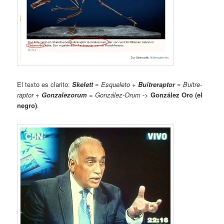
El texto es clarito:
Skelett
=
Esqueleto
+
Buitreraptor
=
Buitre-
raptor
+
Gonzalezorum
=
González-Orum
->
González Oro (el
negro)
.