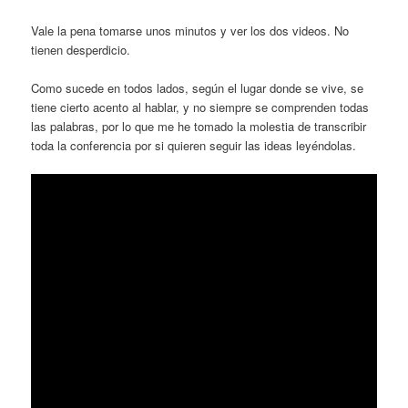
Vale la pena tomarse unos minutos y ver los dos videos. No
tienen desperdicio.
Como sucede en todos lados, según el lugar donde se vive, se
tiene cierto acento al hablar, y no siempre se comprenden todas
las palabras, por lo que me he tomado la molestia de transcribir
toda la conferencia por si quieren seguir las ideas leyéndolas.