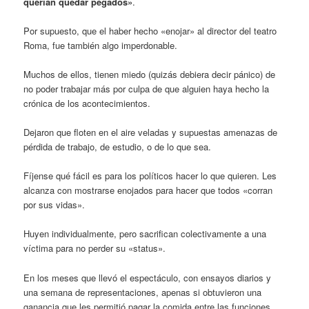
querían quedar pegados»
.
Por supuesto, que el haber hecho «enojar» al director del teatro
Roma, fue también algo imperdonable.
Muchos de ellos, tienen miedo (quizás debiera decir pánico) de
no poder trabajar más por culpa de que alguien haya hecho la
crónica de los acontecimientos.
Dejaron que floten en el aire veladas y supuestas amenazas de
pérdida de trabajo, de estudio, o de lo que sea.
Fíjense qué fácil es para los políticos hacer lo que quieren. Les
alcanza con mostrarse enojados para hacer que todos «corran
por sus vidas».
Huyen individualmente, pero sacrifican colectivamente a una
víctima para no perder su «status».
En los meses que llevó el espectáculo, con ensayos diarios y
una semana de representaciones, apenas si obtuvieron una
ganancia que les permitió pagar la comida entre las funciones