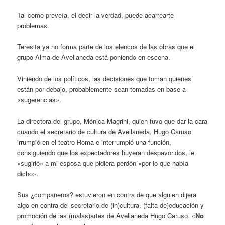
Tal como preveía, el decir la verdad, puede acarrearte
problemas.
Teresita ya no forma parte de los elencos de las obras que el
grupo Alma de Avellaneda está poniendo en escena.
Viniendo de los políticos, las decisiones que toman quienes
están por debajo, probablemente sean tomadas en base a
«sugerencias».
La directora del grupo, Mónica Magrini, quien tuvo que dar la cara
cuando el secretario de cultura de Avellaneda, Hugo Caruso
irrumpió en el teatro Roma e interrumpió una función,
consiguiendo que los expectadores huyeran despavoridos, le
«sugirió» a mi esposa que pidiera perdón «por lo que había
dicho».
Sus ¿compañeros? estuvieron en contra de que alguien dijera
algo en contra del secretario de (in)cultura, (falta de)educación y
promoción de las (malas)artes de Avellaneda Hugo Caruso.
«No