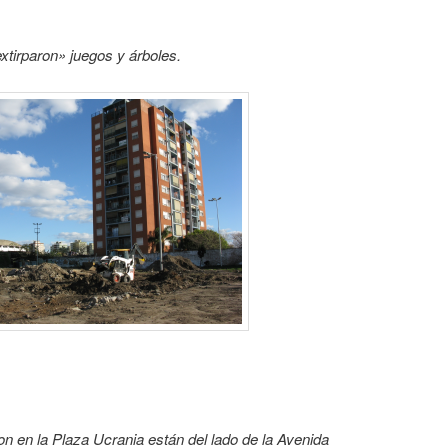
extirparon» juegos y árboles.
n en la Plaza Ucrania están del lado de la Avenida