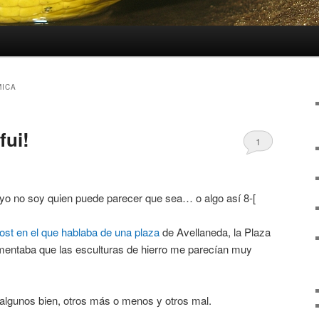
MICA
fui!
1
 yo no soy quien puede parecer que sea… o algo así 8-[
ost en el que hablaba de una plaza
de Avellaneda, la Plaza
comentaba que las esculturas de hierro me parecían muy
algunos bien, otros más o menos y otros mal.