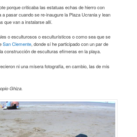
te porque criticaba las estatuas echas de hierro con
a a pasar cuando se re-inaugure la Plaza Ucrania y lean
s que van a instalarse allí.
ales o esculturosos o esculturísticos o como sea que se
de
San Clemente
, donde sí he participado con un par de
 la construcción de esculturas efímeras en la playa.
cieron ni una mísera fotografía, en cambio, las de mis
opio Ghiza.