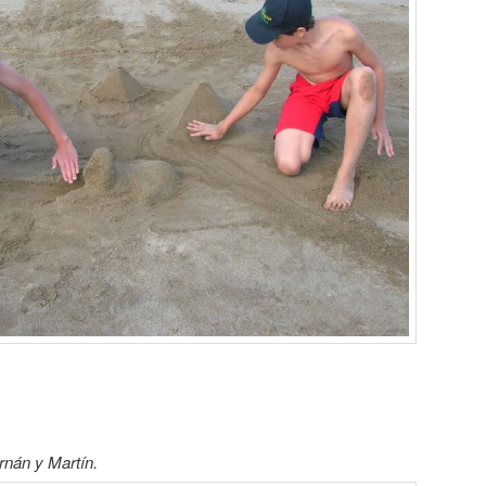
rnán y Martín.