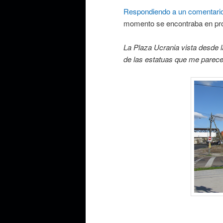
Respondiendo a un comentari
momento se encontraba en pr
La Plaza Ucrania vista desde l
de las estatuas que me parece