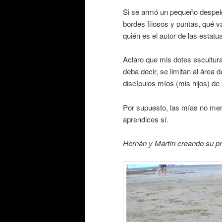
Si se armó un pequeño despelo
bordes filosos y puntas, qué v
quién es el autor de las estatua
Aclaro que mis dotes escultur
deba decir, se limitan al área 
discípulos míos (mis hijos) de
Por supuesto, las mías no mere
aprendices sí.
Hernán y Martín creando su pr