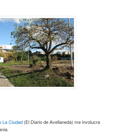
io La Ciudad
(El Diario de Avellaneda) me involucra
ania.