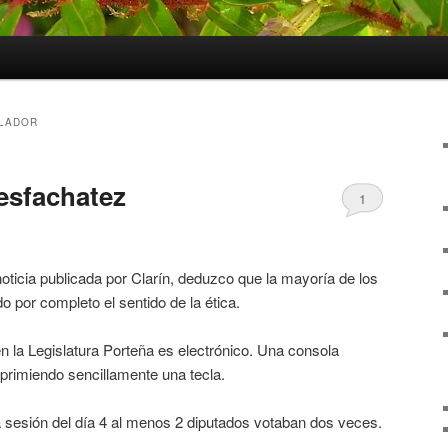
LADOR
desfachatez
1
oticia publicada por Clarín, deduzco que la mayoría de los
o por completo el sentido de la ética.
en la Legislatura Porteña es electrónico. Una consola
oprimiendo sencillamente una tecla.
sesión del día 4 al menos 2 diputados votaban dos veces.