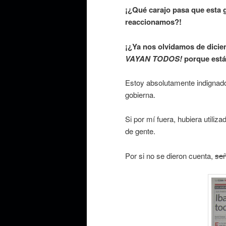
¡¿Qué carajo pasa que esta g
reaccionamos?!
¡¿Ya nos olvidamos de dici
VAYAN TODOS!
porque está
Estoy absolutamente indignado
gobierna.
Si por mí fuera, hubiera utiliz
de gente.
Por si no se dieron cuenta,
se