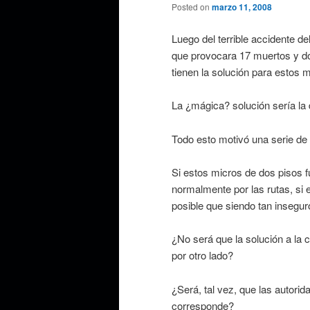
Posted on
marzo 11, 2008
Luego del terrible accidente de
que provocara 17 muertos y do
tienen la solución para estos m
La ¿mágica? solución sería la
Todo esto motivó una serie de
Si estos micros de dos pisos f
normalmente por las rutas, si
posible que siendo tan insegur
¿No será que la solución a la 
por otro lado?
¿Será, tal vez, que las autori
corresponde?