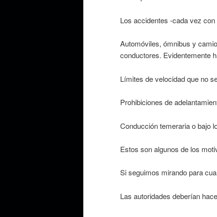
Los accidentes -cada vez con 
Automóviles, ómnibus y camion
conductores. Evidentemente ha
Límites de velocidad que no s
Prohibiciones de adelantamien
Conducción temeraria o bajo los
Estos son algunos de los moti
Si seguimos mirando para cual
Las autoridades deberían hace