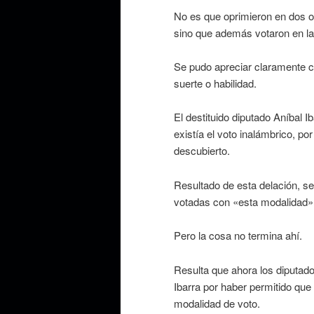
No es que oprimieron en dos o
sino que además votaron en la
Se pudo apreciar claramente c
suerte o habilidad.
El destituido diputado Aníbal I
existía el voto inalámbrico, po
descubierto.
Resultado de esta delación, s
votadas con «esta modalidad»
Pero la cosa no termina ahí.
Resulta que ahora los diputad
Ibarra por haber permitido que
modalidad de voto.