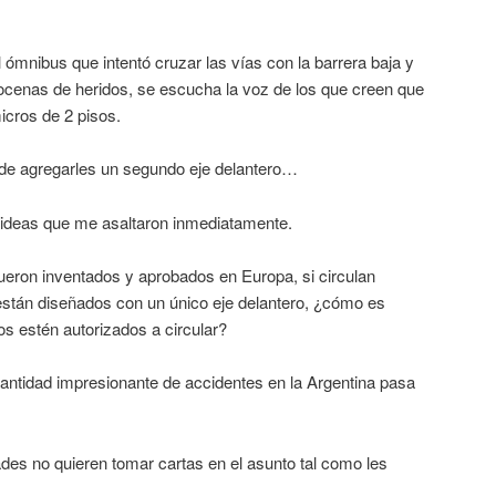
l ómnibus que intentó cruzar las vías con la barrera baja y
cenas de heridos, se escucha la voz de los que creen que
icros de 2 pisos.
 de agregarles un segundo eje delantero…
 ideas que me asaltaron inmediatamente.
ueron inventados y aprobados en Europa, si circulan
 están diseñados con un único eje delantero, ¿cómo es
os estén autorizados a circular?
cantidad impresionante de accidentes en la Argentina pasa
dades no quieren tomar cartas en el asunto tal como les