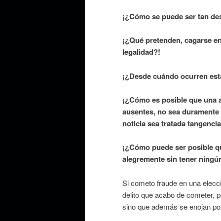
¡¿Cómo se puede ser tan de
¡¿Qué pretenden, cagarse en l
legalidad?!
¡¿Desde cuándo ocurren est
¡¿Cómo es posible que una ac
ausentes, no sea duramente 
noticia sea tratada tangenci
¡¿Cómo puede ser posible qu
alegremente sin tener ningú
Si cometo fraude en una elecci
delito que acabo de cometer, 
sino que además se enojan por