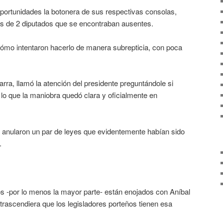
portunidades la botonera de sus respectivas consolas,
s de 2 diputados que se encontraban ausentes.
ómo intentaron hacerlo de manera subrepticia, con poca
barra, llamó la atención del presidente preguntándole si
r lo que la maniobra quedó clara y oficialmente en
e anularon un par de leyes que evidentemente habían sido
.
os -por lo menos la mayor parte- están enojados con Aníbal
 trascendiera que los legisladores porteños tienen esa