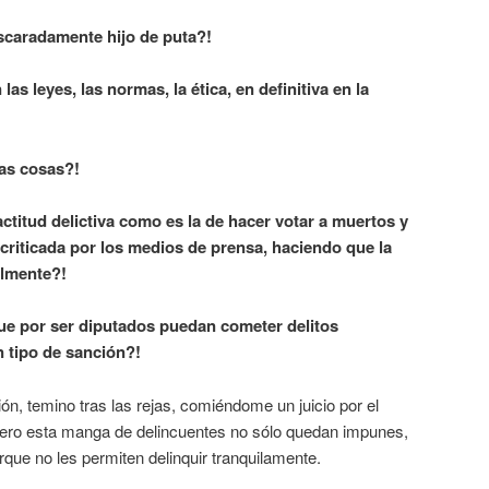
scaradamente hijo de puta?!
as leyes, las normas, la ética, en definitiva en la
as cosas?!
titud delictiva como es la de hacer votar a muertos y
criticada por los medios de prensa, haciendo que la
almente?!
e por ser diputados puedan cometer delitos
n tipo de sanción?!
ón, temino tras las rejas, comiéndome un juicio por el
pero esta manga de delincuentes no sólo quedan impunes,
que no les permiten delinquir tranquilamente.