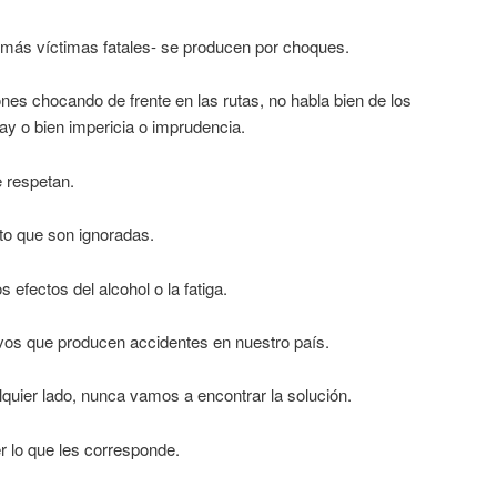
más víctimas fatales- se producen por choques.
es chocando de frente en las rutas, no habla bien de los
y o bien impericia o imprudencia.
e respetan.
to que son ignoradas.
 efectos del alcohol o la fatiga.
vos que producen accidentes en nuestro país.
quier lado, nunca vamos a encontrar la solución.
r lo que les corresponde.