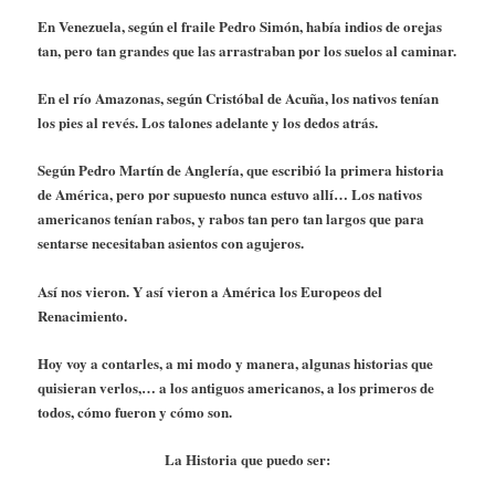
En Venezuela, según el fraile Pedro Simón, había indios de orejas
tan, pero tan grandes que las arrastraban por los suelos al caminar.
En el río Amazonas, según Cristóbal de Acuña, los nativos tenían
los pies al revés. Los talones adelante y los dedos atrás.
Según Pedro Martín de Anglería, que escribió la primera historia
de América, pero por supuesto nunca estuvo allí… Los nativos
americanos tenían rabos, y rabos tan pero tan largos que para
sentarse necesitaban asientos con agujeros.
Así nos vieron. Y así vieron a América los Europeos del
Renacimiento.
Hoy voy a contarles, a mi modo y manera, algunas historias que
quisieran verlos,… a los antiguos americanos, a los primeros de
todos, cómo fueron y cómo son.
La Historia que puedo ser: