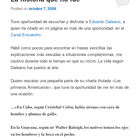
Posted on
octubre 7, 2008
Tuve oportunidad de escuchar y disfrutar a
Eduardo Galeano
, a
quien he citado en mi página en más de una oportunidad, en el
Canal Encuentro
.
Hábil como pocos para encontrar en frases sencillas las
explicaciones más sesudas a situaciones complejísimas, me
cautivó durante todo el tiempo en que su micro: La vida según
Galeano fue puesto al aire.
Quiero rescatar una pequeña parte de su charla titulada «Los
primeros Americanos», que tuve la oportunidad de ver en más de
una ocasión.
…»En Cuba, según Cristóbal Colón, había sirenas con cara de
hombre y plumas de gallo.
En la Guayana, según sir Walter Raleigh, los nativos tenían los ojos
en los hombros y la boca en el pecho.