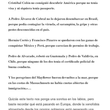
Cristóbal Colón no consiguió descubrir América porque no tenía
visa y ni siquiera tenía pasaporte.
A Pedro Álvarez de Cabral no lo dejaron desembarcar en Brasil,
porque podía contagiar la viruela, el sarampión, la gripe y otras
pestes desconocidas en el país.
Hernán Cortés y Francisco Pizarro se quedaron con las ganas de
conquistar México y Perú, porque carecían de permiso de trabajo.
Pedro de Alvarado, rebotó en Guatemala y Pedro de Valdivia, en
Chile, porque ninguno de los dos tenía el certificado policial de
buena conducta.
Y los peregrinos del Mayflower fueron devueltos a la mar, porque
en las costas de Massachussets no había cuotas abiertas de
inmigración.»…
Quizás este texto nos ponga una sonrisa en los labios, pero
baste recordar qué está pasando en Europa, donde la xenofobia
alimentada desde los propios gobiernos está generando una