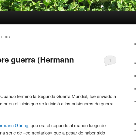
TERRA
ere guerra (Hermann
1
 Cuando terminó la Segunda Guerra Mundial, fue enviado a
or en el juicio que se le inició a los prisioneros de guerra
rmann Göring
, que era el segundo al mando luego de
o una serie de «comentarios» que a pesar de haber sido