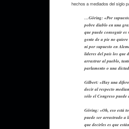
hechos a mediados del siglo p
…Göring: «Por supuesto,
pobre diablo en una gra
que puede conseguir es 
gente de a pie no quiere
ni por supuesto en Alema
líderes del país los que
arrastrar al pueblo, tan
parlamento o una dicta
Gilbert: «Hay una difer
decir al respecto median
sólo el Congreso puede 
Göring: «Oh, eso está t
puede ser arrastrado a lo
que decirles es que está