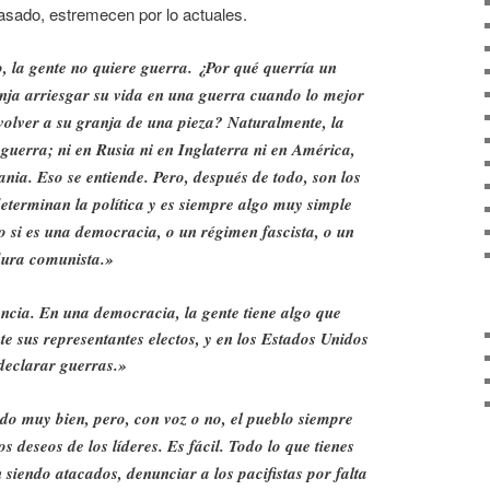
asado, estremecen por lo actuales.
 la gente no quiere guerra. ¿Por qué querría un
nja arriesgar su vida en una guerra cuando lo mejor
volver a su granja de una pieza? Naturalmente, la
 guerra; ni en Rusia ni en Inglaterra ni en América,
nia. Eso se entiende. Pero, después de todo, son los
 determinan la política y es siempre algo muy simple
to si es una democracia, o un régimen fascista, o un
dura comunista.»
encia. En una democracia, la gente tiene algo que
te sus representantes electos, y en los Estados Unidos
declarar guerras.»
odo muy bien, pero, con voz o no, el pueblo siempre
s deseos de los líderes. Es fácil. Todo lo que tienes
n siendo atacados, denunciar a los pacifistas por falta