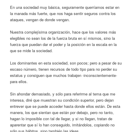
En una sociedad muy básica, seguramente querríamos estar en
la manada más fuerte, que nos haga sentir seguros contra los
ataques, vengan de donde vengan.
Nuestra complejísima organización, hace que los valores más
elegibles no sean los de la fuerza bruta en sí mismos, sino la
fuerza que puedan dar el poder y la posición en la escala en la
que se mide la sociedad.
Los dominantes en esta sociedad, son pocos; pero a pesar de su
escaso número, tienen recursos de todo tipo para no perder su
estatus y consiguen que muchos trabajen -inconscientemente-
para ellos.
Sin ahondar demasiado, y sólo para referirme al tema que me
interesa, diré que muestran su condición superior, pero dejan
entrever que se puede acceder hasta donde ellos están. De esta
manera, los que sientan que están por debajo, pero no tanto,
hagan lo imposible con tal de llegar, y si no llegan, tratan de
aparentar que sí lo han conseguido, imitándolos, copiando no
sólo sus hábitos, sino también las ideas.