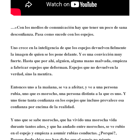
…»Con los medios de comunicación hay que tener un poco de sana
desconfianza. Pasa como sucede con los espejos.
Uno crece en la inteligencia de que los espejos devuelven fielmente
la imagen de quien se les pone delante. Y es una convicción muy
fuerte. Hasta que por ahí, alguien, alguna mano malvada, empieza
a fabricar espejos que deforman. Espejos que no devuelven la
verdad, sino la mentira.
Entonces uno a la mañana, se va a afeitar, y ve a una persona
rubia, uno que es morocho, una persona distinta a la que es uno. Y
uno tiene tanta confianza en los espejos que incluso prevalece esa
confianza por encima de la realidad.
Y uno que se sabe morocho, que ha vivido una morocha vida
durante tantos años, y que ha andado entre morochos, se ve rubio
en el espejo y empieza a asumir rubias conductas. ¿Porqué?,
Porque desde chico nos han dicho que el espejo no miente.