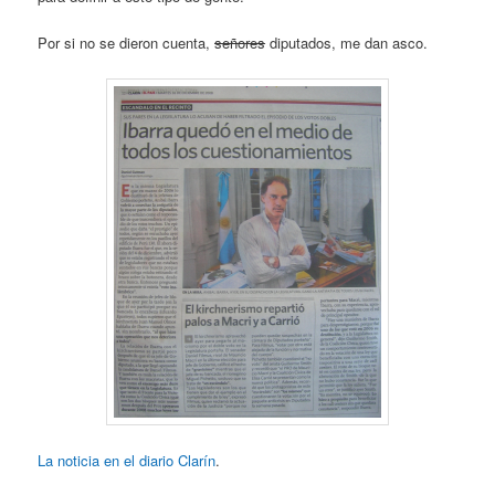
Por si no se dieron cuenta,
señores
diputados, me dan asco.
La noticia en el diario Clarín
.