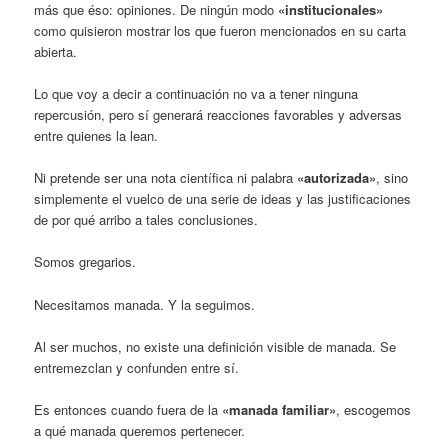
más que éso: opiniones. De ningún modo
«institucionales»
como quisieron mostrar los que fueron mencionados en su carta
abierta.
Lo que voy a decir a continuación no va a tener ninguna
repercusión, pero sí generará reacciones favorables y adversas
entre quienes la lean.
Ni pretende ser una nota científica ni palabra
«autorizada»
, sino
simplemente el vuelco de una serie de ideas y las justificaciones
de por qué arribo a tales conclusiones.
Somos gregarios.
Necesitamos manada. Y la seguimos.
Al ser muchos, no existe una definición visible de manada. Se
entremezclan y confunden entre sí.
Es entonces cuando fuera de la
«manada familiar»
, escogemos
a qué manada queremos pertenecer.