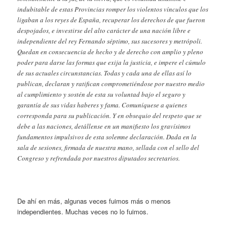
indubitable de estas Provincias romper los violentos vínculos que los
ligaban a los reyes de España, recuperar los derechos de que fueron
despojados, e investirse del alto carácter de una nación libre e
independiente del rey Fernando séptimo, sus sucesores y metrópoli.
Quedan en consecuencia de hecho y de derecho con amplio y pleno
poder para darse las formas que exija la justicia, e impere el cúmulo
de sus actuales circunstancias. Todas y cada una de ellas así lo
publican, declaran y ratifican comprometiéndose por nuestro medio
al cumplimiento y sostén de esta su voluntad bajo el seguro y
garantía de sus vidas haberes y fama. Comuníquese a quienes
corresponda para su publicación. Y en obsequio del respeto que se
debe a las naciones, detállense en un manifiesto los gravísimos
fundamentos impulsivos de esta solemne declaración. Dada en la
sala de sesiones, firmada de nuestra mano, sellada con el sello del
Congreso y refrendada por nuestros diputados secretarios.
De ahí en más, algunas veces fuimos más o menos
independientes. Muchas veces no lo fuimos.