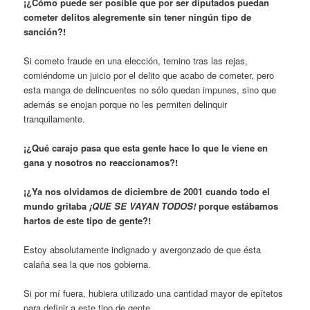
¡¿Cómo puede ser posible que por ser diputados puedan
cometer delitos alegremente sin tener ningún tipo de
sanción?!
Si cometo fraude en una elección, temino tras las rejas,
comiéndome un juicio por el delito que acabo de cometer, pero
esta manga de delincuentes no sólo quedan impunes, sino que
además se enojan porque no les permiten delinquir
tranquilamente.
¡¿Qué carajo pasa que esta gente hace lo que le viene en
gana y nosotros no reaccionamos?!
¡¿Ya nos olvidamos de diciembre de 2001 cuando todo el
mundo gritaba
¡QUE SE VAYAN TODOS!
porque estábamos
hartos de este tipo de gente?!
Estoy absolutamente indignado y avergonzado de que ésta
calaña sea la que nos gobierna.
Si por mí fuera, hubiera utilizado una cantidad mayor de epítetos
para definir a este tipo de gente.