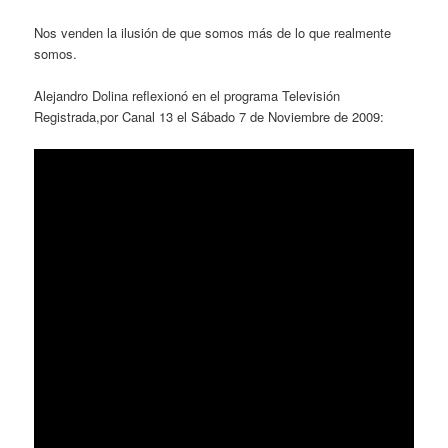
Nos venden la ilusión de que somos más de lo que realmente
somos.
Alejandro Dolina reflexionó en el programa Televisión
Registrada,por Canal 13 el Sábado 7 de Noviembre de 2009: