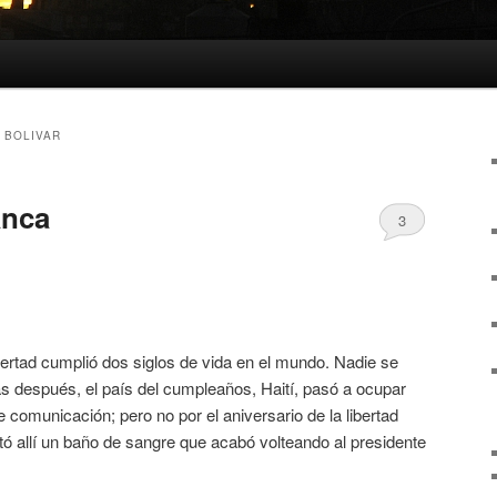
 BOLIVAR
anca
3
ibertad cumplió dos siglos de vida en el mundo. Nadie se
as después, el país del cumpleaños, Haití, pasó a ocupar
 comunicación; pero no por el aniversario de la libertad
tó allí un baño de sangre que acabó volteando al presidente