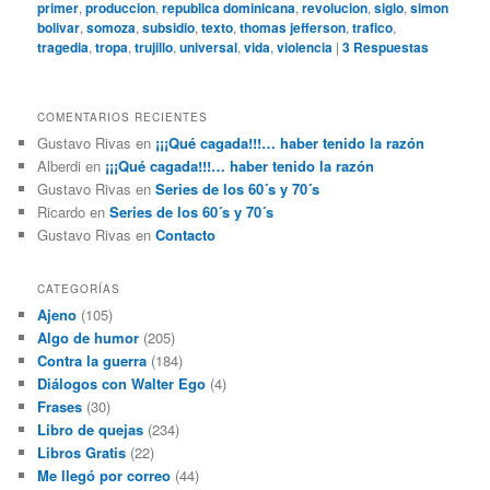
primer
,
produccion
,
republica dominicana
,
revolucion
,
siglo
,
simon
bolivar
,
somoza
,
subsidio
,
texto
,
thomas jefferson
,
trafico
,
tragedia
,
tropa
,
trujillo
,
universal
,
vida
,
violencia
|
3
Respuestas
COMENTARIOS RECIENTES
Gustavo Rivas
en
¡¡¡Qué cagada!!!… haber tenido la razón
Alberdi
en
¡¡¡Qué cagada!!!… haber tenido la razón
Gustavo Rivas
en
Series de los 60´s y 70´s
Ricardo
en
Series de los 60´s y 70´s
Gustavo Rivas
en
Contacto
CATEGORÍAS
Ajeno
(105)
Algo de humor
(205)
Contra la guerra
(184)
Diálogos con Walter Ego
(4)
Frases
(30)
Libro de quejas
(234)
Libros Gratis
(22)
Me llegó por correo
(44)