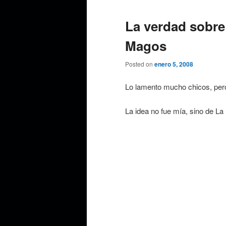
La verdad sobre
Magos
Posted on
enero 5, 2008
Lo lamento mucho chicos, pero
La idea no fue mía, sino de L