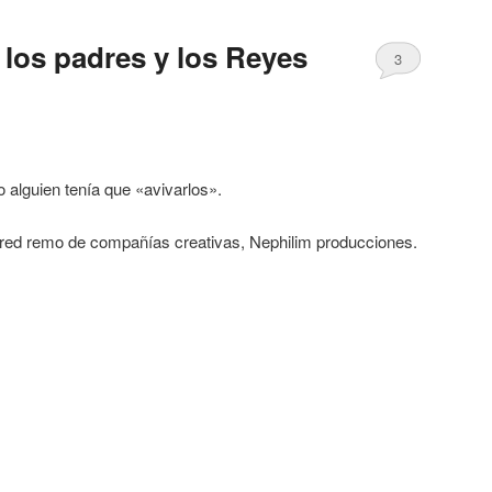
 los padres y los Reyes
3
 alguien tenía que «avivarlos».
a red remo de compañías creativas, Nephilim producciones.