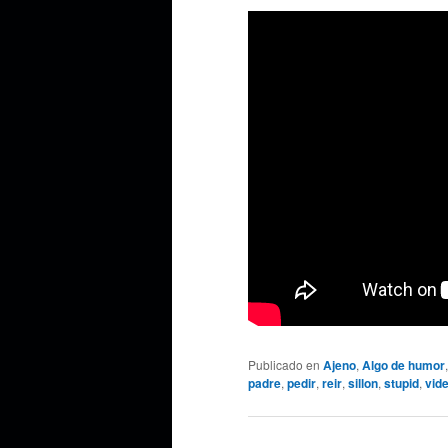
Publicado en
Ajeno
,
Algo de humor
padre
,
pedir
,
reir
,
sillon
,
stupid
,
vid