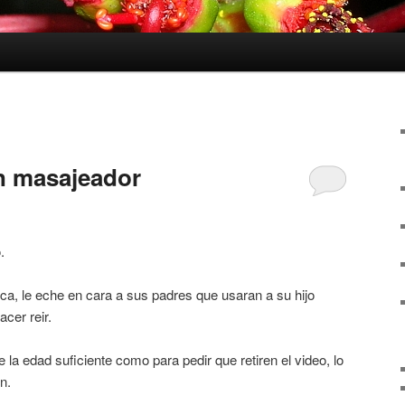
E
lón masajeador
.
a, le eche en cara a sus padres que usaran a su hijo
acer reir.
la edad suficiente como para pedir que retiren el video, lo
n.