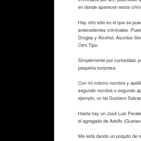
en donde aparecen estos crimi
Hay otro sitio en el que se pu
antecedentes criminales. Pued
Drogas y Alcohol, Asuntos Sex
Otro Tipo.
Simplemente por curiosidad, 
pequeña sorpresa.
Con mi mismo nombre y apellid
segundo nombre o segundo apel
ejemplo, un tal Gustavo Salvad
Hasta hay un José Luis Perales
el agregado de Adolfo (Gustavo
Me está dando un poquito de m