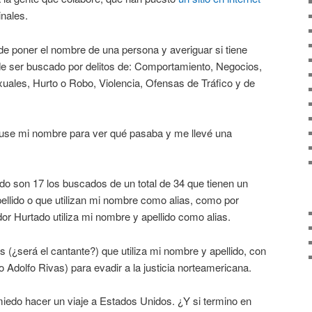
nales.
ede poner el nombre de una persona y averiguar si tiene
e ser buscado por delitos de: Comportamiento, Negocios,
uales, Hurto o Robo, Violencia, Ofensas de Tráfico y de
puse mi nombre para ver qué pasaba y me llevé una
o son 17 los buscados de un total de 34 que tienen un
lido o que utilizan mi nombre como alias, como por
or Hurtado utiliza mi nombre y apellido como alias.
 (¿será el cantante?) que utiliza mi nombre y apellido, con
 Adolfo Rivas) para evadir a la justicia norteamericana.
iedo hacer un viaje a Estados Unidos. ¿Y si termino en