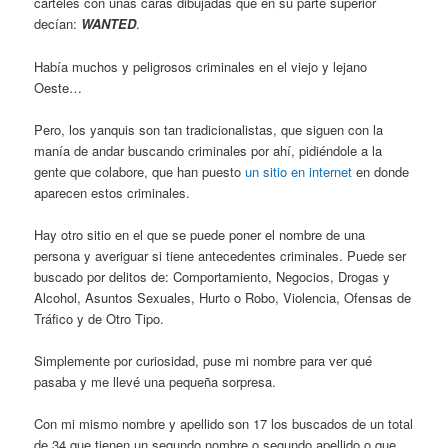
carteles con unas caras dibujadas que en su parte superior
decían:
WANTED
.
Había muchos y peligrosos criminales en el viejo y lejano
Oeste…
Pero, los yanquis son tan tradicionalistas, que siguen con la
manía de andar buscando criminales por ahí, pidiéndole a la
gente que colabore, que han puesto
un sitio en internet
en donde
aparecen estos criminales.
Hay otro sitio en el que se puede poner el nombre de una
persona y averiguar si tiene antecedentes criminales. Puede ser
buscado por delitos de: Comportamiento, Negocios, Drogas y
Alcohol, Asuntos Sexuales, Hurto o Robo, Violencia, Ofensas de
Tráfico y de Otro Tipo.
Simplemente por curiosidad, puse mi nombre para ver qué
pasaba y me llevé una pequeña sorpresa.
Con mi mismo nombre y apellido son 17 los buscados de un total
de 34 que tienen un segundo nombre o segundo apellido o que