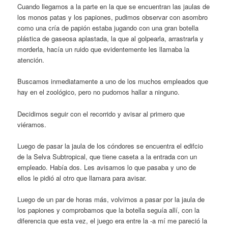
Cuando llegamos a la parte en la que se encuentran las jaulas de
los monos patas y los papiones, pudimos observar con asombro
como una cría de papión estaba jugando con una gran botella
plástica de gaseosa aplastada, la que al golpearla, arrastrarla y
morderla, hacía un ruido que evidentemente les llamaba la
atención.
Buscamos inmediatamente a uno de los muchos empleados que
hay en el zoológico, pero no pudomos hallar a ninguno.
Decidimos seguir con el recorrido y avisar al primero que
viéramos.
Luego de pasar la jaula de los cóndores se encuentra el edifcio
de la Selva Subtropical, que tiene caseta a la entrada con un
empleado. Había dos. Les avisamos lo que pasaba y uno de
ellos le pidió al otro que llamara para avisar.
Luego de un par de horas más, volvimos a pasar por la jaula de
los papiones y comprobamos que la botella seguía allí, con la
diferencia que esta vez, el juego era entre la -a mí me pareció la