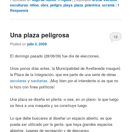
esculturas
,
niños
,
obra
,
peligro
,
playa
,
plaza
,
polemica
,
ucrania
|
1
Respuesta
Una plaza peligrosa
18
Posted on
julio 3, 2009
El domingo pasado (28/06/09) fue día de elecciones,
Unos pocos días antes, la Municipalidad de Avellaneda inauguró
la Plaza de la Integración, que era parte de una serie de obras
escolares
y
sanitarias
. ¡Muy bien por el intendente si es que no
lo hizo con fines políticos!
Una plaza se diseña en planta -o sea, en un plano- la que luego
se lleva a una maqueta y se construye luego.
Lo que debe buscarse al diseñar un espacio abierto, es que
pueda ser utilizado por la gente, que haya grandes espacios
abiertos, lugares de recreación y de descanso.