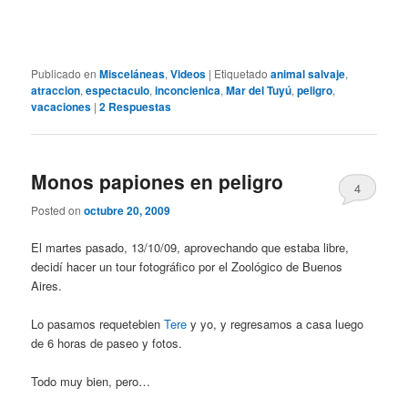
Publicado en
Misceláneas
,
Videos
|
Etiquetado
animal salvaje
,
atraccion
,
espectaculo
,
inconcienica
,
Mar del Tuyú
,
peligro
,
vacaciones
|
2
Respuestas
Monos papiones en peligro
4
Posted on
octubre 20, 2009
El martes pasado, 13/10/09, aprovechando que estaba libre,
decidí hacer un tour fotográfico por el Zoológico de Buenos
Aires.
Lo pasamos requetebien
Tere
y yo, y regresamos a casa luego
de 6 horas de paseo y fotos.
Todo muy bien, pero…