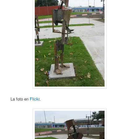
La foto en
Flickr
.