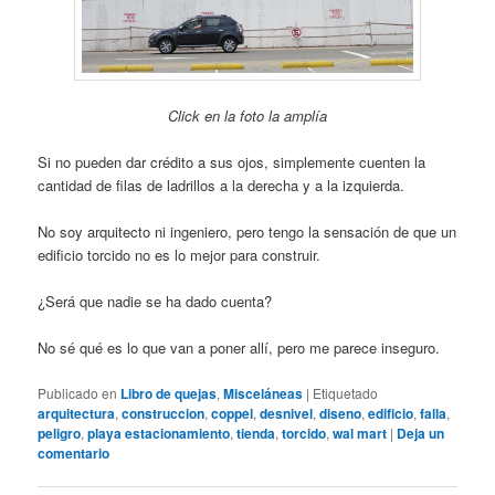
Click en la foto la amplía
Si no pueden dar crédito a sus ojos, simplemente cuenten la
cantidad de filas de ladrillos a la derecha y a la izquierda.
No soy arquitecto ni ingeniero, pero tengo la sensación de que un
edificio torcido no es lo mejor para construir.
¿Será que nadie se ha dado cuenta?
No sé qué es lo que van a poner allí, pero me parece inseguro.
Publicado en
Libro de quejas
,
Misceláneas
|
Etiquetado
arquitectura
,
construccion
,
coppel
,
desnivel
,
diseno
,
edificio
,
falla
,
peligro
,
playa estacionamiento
,
tienda
,
torcido
,
wal mart
|
Deja un
comentario