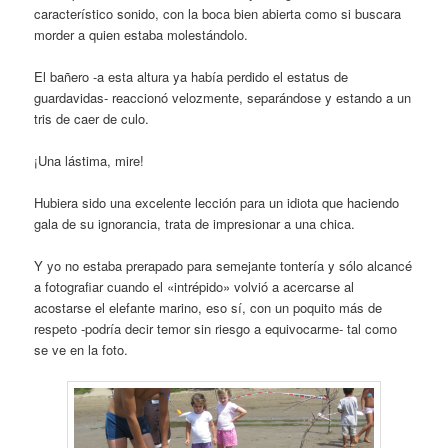
característico sonido, con la boca bien abierta como si buscara
morder a quien estaba molestándolo.
El bañero -a esta altura ya había perdido el estatus de
guardavidas- reaccionó velozmente, separándose y estando a un
tris de caer de culo.
¡Una lástima, mire!
Hubiera sido una excelente lección para un idiota que haciendo
gala de su ignorancia, trata de impresionar a una chica.
Y yo no estaba prerapado para semejante tontería y sólo alcancé
a fotografiar cuando el «intrépido» volvió a acercarse al
acostarse el elefante marino, eso sí, con un poquito más de
respeto -podría decir temor sin riesgo a equivocarme- tal como
se ve en la foto.