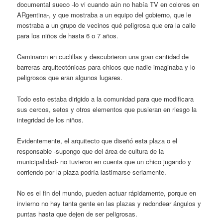
documental sueco -lo vi cuando aún no había TV en colores en
ARgentina-, y que mostraba a un equipo del gobierno, que le
mostraba a un grupo de vecinos qué peligrosa que era la calle
para los niños de hasta 6 o 7 años.
Caminaron en cuclillas y descubrieron una gran cantidad de
barreras arquitectónicas para chicos que nadie imaginaba y lo
peligrosos que eran algunos lugares.
Todo esto estaba dirigido a la comunidad para que modificara
sus cercos, setos y otros elementos que pusieran en riesgo la
integridad de los niños.
Evidentemente, el arquitecto que diseñó esta plaza o el
responsable -supongo que del área de cultura de la
municipalidad- no tuvieron en cuenta que un chico jugando y
corriendo por la plaza podría lastimarse seriamente.
No es el fin del mundo, pueden actuar rápidamente, porque en
invierno no hay tanta gente en las plazas y redondear ángulos y
puntas hasta que dejen de ser peligrosas.