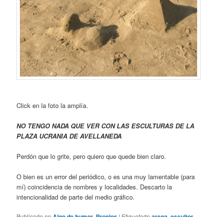
Click en la foto la amplía.
NO TENGO NADA QUE VER CON LAS ESCULTURAS DE LA
PLAZA UCRANIA DE AVELLANEDA
Perdón que lo grite, pero quiero que quede bien claro.
O bien es un error del periódico, o es una muy lamentable (para
mí) coincidencia de nombres y localidades. Descarto la
intencionalidad de parte del medio gráfico.
Publicado en
Algo de humor
,
Propios
|
Etiquetado
arena
,
escultor
,