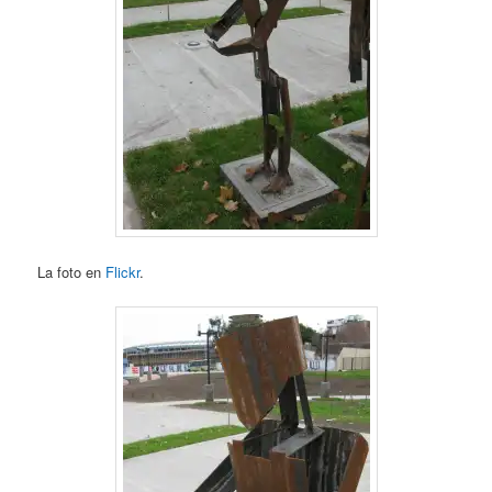
La foto en
Flickr
.