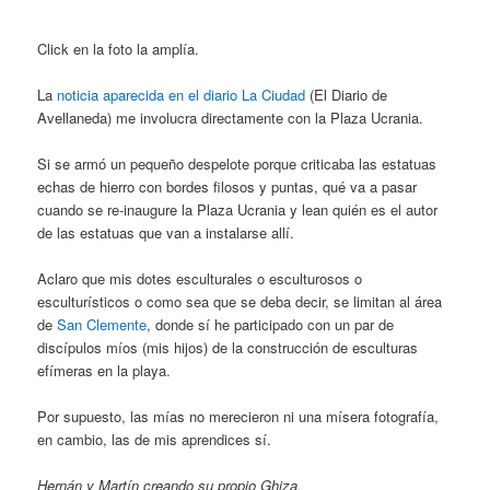
Click en la foto la amplía.
La
noticia aparecida en el diario La Ciudad
(El Diario de
Avellaneda) me involucra directamente con la Plaza Ucrania.
Si se armó un pequeño despelote porque criticaba las estatuas
echas de hierro con bordes filosos y puntas, qué va a pasar
cuando se re-inaugure la Plaza Ucrania y lean quién es el autor
de las estatuas que van a instalarse allí.
Aclaro que mis dotes esculturales o esculturosos o
esculturísticos o como sea que se deba decir, se limitan al área
de
San Clemente
, donde sí he participado con un par de
discípulos míos (mis hijos) de la construcción de esculturas
efímeras en la playa.
Por supuesto, las mías no merecieron ni una mísera fotografía,
en cambio, las de mis aprendices sí.
Hernán y Martín creando su propio Ghiza.