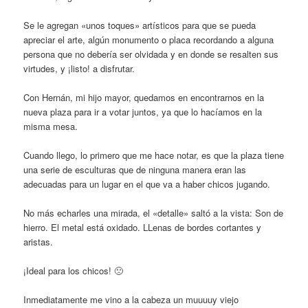
Se le agregan «unos toques» artísticos para que se pueda
apreciar el arte, algún monumento o placa recordando a alguna
persona que no debería ser olvidada y en donde se resalten sus
virtudes, y ¡listo! a disfrutar.
Con Hernán, mi hijo mayor, quedamos en encontrarnos en la
nueva plaza para ir a votar juntos, ya que lo hacíamos en la
misma mesa.
Cuando llego, lo primero que me hace notar, es que la plaza tiene
una serie de esculturas que de ninguna manera eran las
adecuadas para un lugar en el que va a haber chicos jugando.
No más echarles una mirada, el «detalle» saltó a la vista: Son de
hierro. El metal está oxidado. LLenas de bordes cortantes y
aristas.
¡Ideal para los chicos! 🙁
Inmediatamente me vino a la cabeza un muuuuy viejo