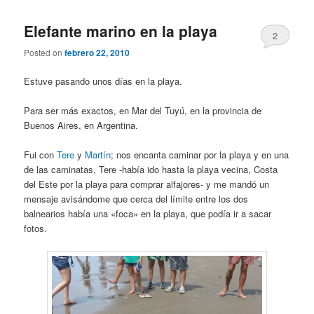
Elefante marino en la playa
2
Posted on
febrero 22, 2010
Estuve pasando unos días en la playa.
Para ser más exactos, en Mar del Tuyú, en la provincia de
Buenos Aires, en Argentina.
Fui con
Tere
y
Martín
; nos encanta caminar por la playa y en una
de las caminatas, Tere -había ido hasta la playa vecina, Costa
del Este por la playa para comprar alfajores- y me mandó un
mensaje avisándome que cerca del límite entre los dos
balnearios había una «foca» en la playa, que podía ir a sacar
fotos.