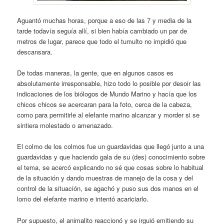
Aguantó muchas horas, porque a eso de las 7 y media de la
tarde todavía seguía allí, si bien había cambiado un par de
metros de lugar, parece que todo el tumulto no impidió que
descansara.
De todas maneras, la gente, que en algunos casos es
absolutamente irresponsable, hizo todo lo posible por desoir las
indicaciones de los biólogos de Mundo Marino y hacía que los
chicos chicos se acercaran para la foto, cerca de la cabeza,
como para permitirle al elefante marino alcanzar y morder si se
sintiera molestado o amenazado.
El colmo de los colmos fue un guardavidas que llegó junto a una
guardavidas y que haciendo gala de su (des) conocimiento sobre
el tema, se acercó explicando no sé que cosas sobre lo habitual
de la situación y dando muestras de manejo de la cosa y del
control de la situación, se agachó y puso sus dos manos en el
lomo del elefante marino e intentó acariciarlo.
Por supuesto, el animalito reaccionó y se irguió emitiendo su