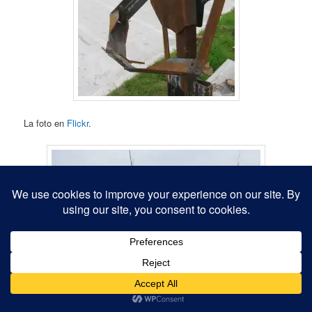
La foto en
Flickr
.