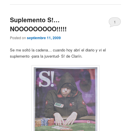
Suplemento S!…
1
NOOOOOOOOO!!!!!
Posted on
septiembre 11, 2009
Se me soltó la cadena… cuando hoy abrí el diario y vi el
suplemento -para la juventud- S! de Clarín.