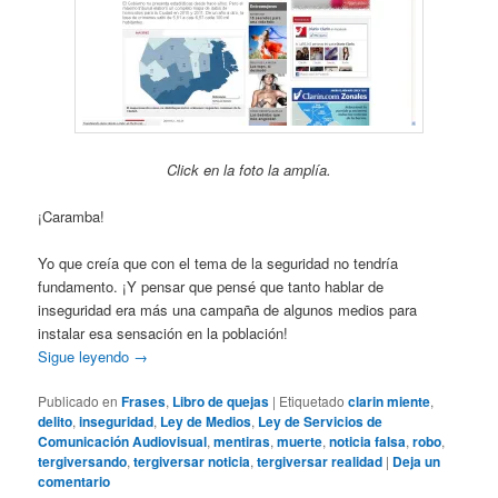
Click en la foto la amplía.
¡Caramba!
Yo que creía que con el tema de la seguridad no tendría
fundamento. ¡Y pensar que pensé que tanto hablar de
inseguridad era más una campaña de algunos medios para
instalar esa sensación en la población!
Sigue leyendo
→
Publicado en
Frases
,
Libro de quejas
|
Etiquetado
clarin miente
,
delito
,
inseguridad
,
Ley de Medios
,
Ley de Servicios de
Comunicación Audiovisual
,
mentiras
,
muerte
,
noticia falsa
,
robo
,
tergiversando
,
tergiversar noticia
,
tergiversar realidad
|
Deja un
comentario