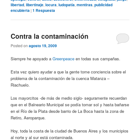
libertad
,
libertinaje
,
locura
,
ludopatía
,
mentiras
,
publicidad
encubierta
|
1
Respuesta
Contra la contaminación
Posted on
agosto 19, 2009
Siempre he apoyado a
Greenpeace
en todas sus campañas.
Esta vez quiero ayudar a que la gente tome conciencia sobre el
problema de la contaminación de la cuenca Matanza –
Riachuelo.
Los mayorcitos -de más de medio siglo- seguramente recuerdan
que en el Balneario Municipal se podía tomar sol y hasta bañarse
en el Río de la Plata desde barrio de La Boca hasta la zona de
Retiro, Aeroparque.
Hoy, toda la costa de la ciudad de Buenos Aires y los municipios
al norte y al sur está contaminada.