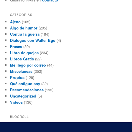
CATEGORÍAS
Ajeno
(105)
Algo de humor
(205)
Contra la guerra
(184)
Diálogos con Walter Ego
(4)
Frases
(30)
Libro de quejas
(234)
Libros Gratis
(22)
Me llegó por correo
(44)
Misceláneas
(252)
Propios
(129)
Qué antiguo soy
(32)
Recomendaciones
(193)
Uncategorized
(5)
Videos
(136)
BLOGROLL
Black and White Power
Luis Beltrán