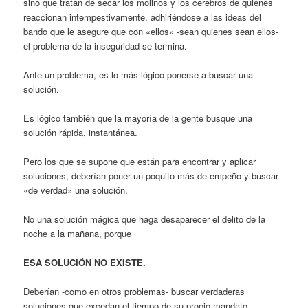
sino que tratan de secar los molinos y los cerebros de quienes
reaccionan intempestivamente, adhiriéndose a las ideas del
bando que le asegure que con «ellos» -sean quienes sean ellos-
el problema de la inseguridad se termina.
Ante un problema, es lo más lógico ponerse a buscar una
solución.
Es lógico también que la mayoría de la gente busque una
solución rápida, instantánea.
Pero los que se supone que están para encontrar y aplicar
soluciones, deberían poner un poquito más de empeño y buscar
«de verdad» una solución.
No una solución mágica que haga desaparecer el delito de la
noche a la mañana, porque
ESA SOLUCIÓN NO EXISTE.
Deberían -como en otros problemas- buscar verdaderas
soluciones que excedan el tiempo de su propio mandato.