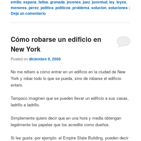
emilio
,
espana
,
fallos
,
granada
,
jovenes
,
juez
,
juventud
,
ley
,
leyes
,
menores
,
perez
,
politica
,
politicos
,
problema
,
solucion
,
soluciones
|
Deja un comentario
Cómo robarse un edificio en
New York
Posted on
diciembre 9, 2008
No me refiero a cómo entrar en un edificio en la ciudad de New
York y robar todo lo que se pueda, sino de robarse el edificio
entero.
Tampoco imaginen que se pueden llevar un edificio a sus casas,
ladrillo a ladrillo.
Simplemente quiero decir que en una hora y media obtengan
legalmente los papeles que los acredite como dueños.
Si les gusta -por ejemplo- el Empire State Building, pueden decir