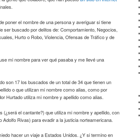
nales.
ede poner el nombre de una persona y averiguar si tiene
e ser buscado por delitos de: Comportamiento, Negocios,
uales, Hurto o Robo, Violencia, Ofensas de Tráfico y de
puse mi nombre para ver qué pasaba y me llevé una
o son 17 los buscados de un total de 34 que tienen un
lido o que utilizan mi nombre como alias, como por
or Hurtado utiliza mi nombre y apellido como alias.
 (¿será el cantante?) que utiliza mi nombre y apellido, con
 Adolfo Rivas) para evadir a la justicia norteamericana.
iedo hacer un viaje a Estados Unidos. ¿Y si termino en