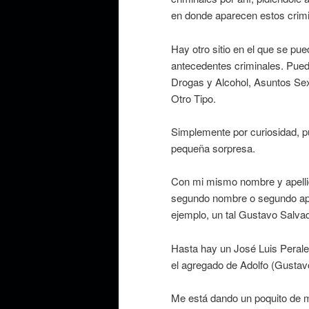
en donde aparecen estos crimi
Hay otro sitio en el que se pu
antecedentes criminales. Pued
Drogas y Alcohol, Asuntos Sex
Otro Tipo.
Simplemente por curiosidad, 
pequeña sorpresa.
Con mi mismo nombre y apellid
segundo nombre o segundo apel
ejemplo, un tal Gustavo Salvad
Hasta hay un José Luis Perales
el agregado de Adolfo (Gustavo
Me está dando un poquito de m