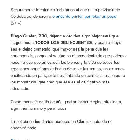
Seguramente terminarán indultando al que en la provincia de
Córdoba condenaron a
5 años de prisión por robar un peso
($1,=).
Diego Guelar
,
PRO
, déjenme decirles algo: Mejor será que
juzguemos a
TODOS LOS DELINCUENTES
, y cuanto mayor
sea el delito cometido, que mayor sea la pena que les
corresponda, porque si sentamos el precedente de que podemos
hacer lo que queramos con los bienes y la vida de todos los
argentinos por el simple hecho de tener las armas, no estamos
pacificando un país, estamos tratando de calmar a las fieras, o
los monstruos, que creo que ese es el calificativo más
adecuado.
Como mensaje de fin de año, podían haber elegido otro tema,
algo más humano y para todos.
La noticia en los diarios, excepto en Clarín, en donde no
encontré nada.