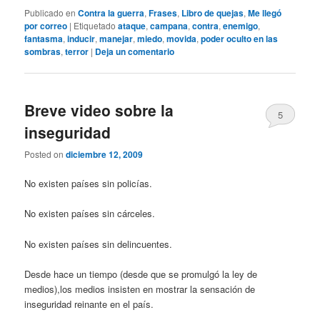
Publicado en
Contra la guerra
,
Frases
,
Libro de quejas
,
Me llegó
por correo
|
Etiquetado
ataque
,
campana
,
contra
,
enemigo
,
fantasma
,
inducir
,
manejar
,
miedo
,
movida
,
poder oculto en las
sombras
,
terror
|
Deja un comentario
Breve video sobre la
5
inseguridad
Posted on
diciembre 12, 2009
No existen países sin policías.
No existen países sin cárceles.
No existen países sin delincuentes.
Desde hace un tiempo (desde que se promulgó la ley de
medios),los medios insisten en mostrar la sensación de
inseguridad reinante en el país.