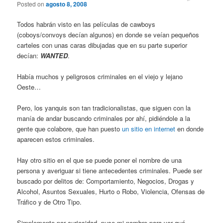
Posted on
agosto 8, 2008
Todos habrán visto en las películas de cawboys
(coboys/convoys decían algunos) en donde se veían pequeños
carteles con unas caras dibujadas que en su parte superior
decían:
WANTED
.
Había muchos y peligrosos criminales en el viejo y lejano
Oeste…
Pero, los yanquis son tan tradicionalistas, que siguen con la
manía de andar buscando criminales por ahí, pidiéndole a la
gente que colabore, que han puesto
un sitio en internet
en donde
aparecen estos criminales.
Hay otro sitio en el que se puede poner el nombre de una
persona y averiguar si tiene antecedentes criminales. Puede ser
buscado por delitos de: Comportamiento, Negocios, Drogas y
Alcohol, Asuntos Sexuales, Hurto o Robo, Violencia, Ofensas de
Tráfico y de Otro Tipo.
Simplemente por curiosidad, puse mi nombre para ver qué