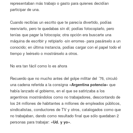
representaban más trabajo o gasto para quienes decidían
participar de una.
Cuando recibías un escrito que te parecía divertido, podías
reenviarlo, pero te quedabas sin él; podías fotocopiarlo, pero
tenías que pagar la fotocopia; otra opción era buscarte una
máquina de escribir y retipiarlo -sin errorres- para pasárselo a un
conocido; en última instancia, podías cargar con el papel todo el
tiempo y leérselo o mostrárselo a otros.
No era tan fácil como lo es ahora
Recuerdo que no mucho antes del golpe militar del ´76, circuló
una cadena referida a la consigna
«Argentina potencia»
que
había lanzado el gobierno, en el que se satirizaba a los
argentinos mostrándolos como no trabajadores, descontando de
los 24 millones de habitantes a millones de empleados públicos,
sindicalistas, conductores de TV y otros, catalogados como que
no trabajaban, dando como resultado final que sólo quedaban 2
personas para trabajar:
«Ud. y yo»
.