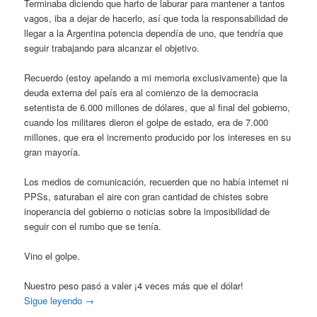
Terminaba diciendo que harto de laburar para mantener a tantos
vagos, iba a dejar de hacerlo, así que toda la responsabilidad de
llegar a la Argentina potencia dependía de uno, que tendría que
seguir trabajando para alcanzar el objetivo.
Recuerdo (estoy apelando a mi memoria exclusivamente) que la
deuda externa del país era al comienzo de la democracia
setentista de 6.000 millones de dólares, que al final del gobierno,
cuando los militares dieron el golpe de estado, era de 7.000
millones, que era el incremento producido por los intereses en su
gran mayoría.
Los medios de comunicación, recuerden que no había internet ni
PPSs, saturaban el aire con gran cantidad de chistes sobre
inoperancia del gobierno o noticias sobre la imposibilidad de
seguir con el rumbo que se tenía.
Vino el golpe.
Nuestro peso pasó a valer ¡4 veces más que el dólar!
Sigue leyendo
→