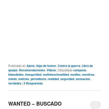
Publicado en
Ajeno
,
Algo de humor
,
Contra la guerra
,
Libro de
quejas
,
Recomendaciones
,
Videos
|
Etiquetado
campana
,
falsedades
,
inseguridad
,
malintencionalidad
,
medios
,
mentiras
,
miedo
,
noticias
,
periodismo
,
realidad
,
seguridad
,
sensacion
,
verdades
|
5
Respuestas
WANTED – BUSCADO