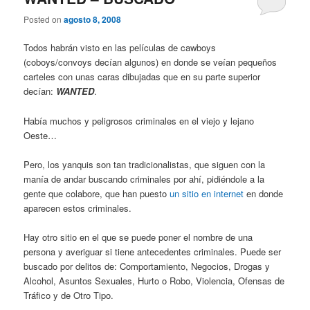
Posted on
agosto 8, 2008
Todos habrán visto en las películas de cawboys
(coboys/convoys decían algunos) en donde se veían pequeños
carteles con unas caras dibujadas que en su parte superior
decían:
WANTED
.
Había muchos y peligrosos criminales en el viejo y lejano
Oeste…
Pero, los yanquis son tan tradicionalistas, que siguen con la
manía de andar buscando criminales por ahí, pidiéndole a la
gente que colabore, que han puesto
un sitio en internet
en donde
aparecen estos criminales.
Hay otro sitio en el que se puede poner el nombre de una
persona y averiguar si tiene antecedentes criminales. Puede ser
buscado por delitos de: Comportamiento, Negocios, Drogas y
Alcohol, Asuntos Sexuales, Hurto o Robo, Violencia, Ofensas de
Tráfico y de Otro Tipo.