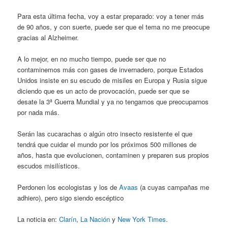
Para esta última fecha, voy a estar preparado: voy a tener más
de 90 años, y con suerte, puede ser que el tema no me preocupe
gracias al Alzheimer.
A lo mejor, en no mucho tiempo, puede ser que no
contaminemos más con gases de invernadero, porque Estados
Unidos insiste en su escudo de misiles en Europa y Rusia sigue
diciendo que es un acto de provocación, puede ser que se
desate la 3ª Guerra Mundial y ya no tengamos que preocuparnos
por nada más.
Serán las cucarachas o algún otro insecto resistente el que
tendrá que cuidar el mundo por los próximos 500 millones de
años, hasta que evolucionen, contaminen y preparen sus propios
escudos misilísticos.
Perdonen los ecologistas y los de
Avaas
(a cuyas campañas me
adhiero), pero sigo siendo escéptico
La noticia en:
Clarín
,
La Nación
y
New York Times
.