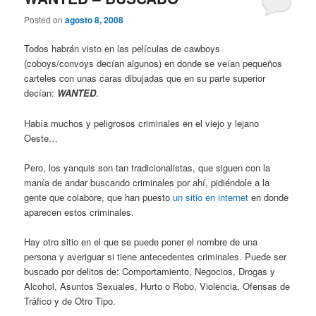
Posted on
agosto 8, 2008
Todos habrán visto en las películas de cawboys
(coboys/convoys decían algunos) en donde se veían pequeños
carteles con unas caras dibujadas que en su parte superior
decían:
WANTED
.
Había muchos y peligrosos criminales en el viejo y lejano
Oeste…
Pero, los yanquis son tan tradicionalistas, que siguen con la
manía de andar buscando criminales por ahí, pidiéndole a la
gente que colabore, que han puesto
un sitio en internet
en donde
aparecen estos criminales.
Hay otro sitio en el que se puede poner el nombre de una
persona y averiguar si tiene antecedentes criminales. Puede ser
buscado por delitos de: Comportamiento, Negocios, Drogas y
Alcohol, Asuntos Sexuales, Hurto o Robo, Violencia, Ofensas de
Tráfico y de Otro Tipo.