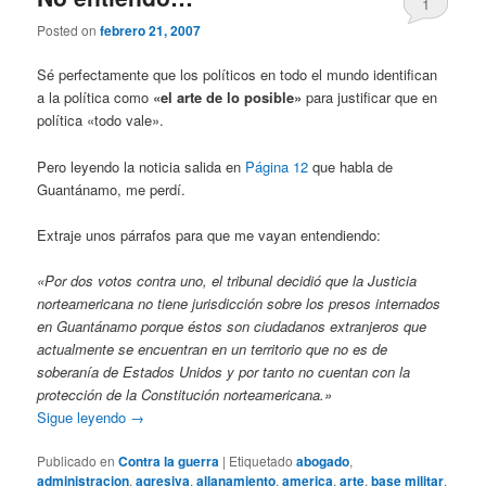
1
Posted on
febrero 21, 2007
Sé perfectamente que los políticos en todo el mundo identifican
a la política como
«el arte de lo posible»
para justificar que en
política «todo vale».
Pero leyendo la noticia salida en
Página 12
que habla de
Guantánamo, me perdí.
Extraje unos párrafos para que me vayan entendiendo:
«Por dos votos contra uno, el tribunal decidió que la Justicia
norteamericana no tiene jurisdicción sobre los presos internados
en Guantánamo porque éstos son ciudadanos extranjeros que
actualmente se encuentran en un territorio que no es de
soberanía de Estados Unidos y por tanto no cuentan con la
protección de la Constitución norteamericana.»
Sigue leyendo
→
Publicado en
Contra la guerra
|
Etiquetado
abogado
,
administracion
,
agresiva
,
allanamiento
,
america
,
arte
,
base militar
,