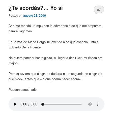
¿Te acordás?… Yo sí
87
Posted on
agosto 28, 2006
Cris me mandó un mp3 con la advertencia de que me preparara
para el lagrimeo.
Es la voz de Mario Pergolini leyendo algo que escribió junto a
Eduardo De la Puente.
No quiero parecer nostalgioso, ni llegar a decir «en mi época era
mejor».
Pero si tuviera que elegir, no dudaría ni un segundo en elegir «lo
que hice», antes que «lo que podría hacer ahora».
Pueden escucharlo