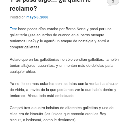
3
reclamo?
Posted on
mayo 8, 2008
Tere
hace pocos días estaba por Barrio Norte y pasó por una
galletitería (¿se acuerdan de cuando en el barrio siempre
teníamos una?) y le agarró un ataque de nostalgia y entró a
comprar galletitas.
Aclaro que en las galletiterías no sólo vendían galletitas; también
tenían alfajores, cubanitos, y un montón más de delicias para
cualquier chico.
Ya no tienen más estantes con las latas con la ventanita circular
de vidrio, a través de la que podíamos ver lo que había dentro y
tentarnos. Ahora todo está embolsado.
Compró tres o cuatro bolsitas de diferentes galletitas y una de
ellas era de biscuits (las únicas que conocía eran las Bay
biscuit, o baibiscuí, como le decíamos).