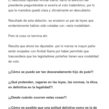
presidente preguntándole si existía el voto inalámbrico, por lo
que la maniobra quedó clara y oficialmente en descubierto.
Resultado de esta delación, se anularon un par de leyes que
evidentemente habían sido votadas con «esta modalidad».
Pero la cosa no termina ahí.
Resulta que ahora los diputados -por lo menos la mayor parte-
están enojados con Aníbal Ibarra por haber permitido que
trascendiera que los legisladores porteños tienen esa modalidad
de voto.
¡¿Cómo se puede ser tan descaradamente hijo de puta?!
¡¿Qué pretenden, cagarse en las leyes, las normas, la ética,
en definitiva en la legalidad?!
¡¿Desde cuándo ocurren estas cosas?!
¡¿Cómo es posible que una actitud delictiva como es la de