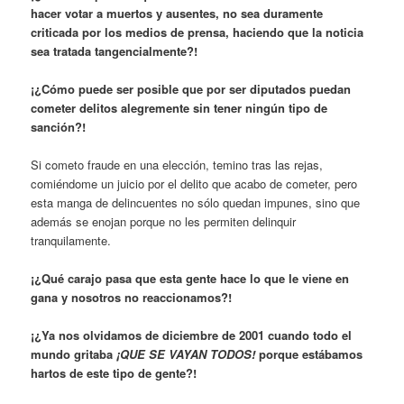
hacer votar a muertos y ausentes, no sea duramente
criticada por los medios de prensa, haciendo que la noticia
sea tratada tangencialmente?!
¡¿Cómo puede ser posible que por ser diputados puedan
cometer delitos alegremente sin tener ningún tipo de
sanción?!
Si cometo fraude en una elección, temino tras las rejas,
comiéndome un juicio por el delito que acabo de cometer, pero
esta manga de delincuentes no sólo quedan impunes, sino que
además se enojan porque no les permiten delinquir
tranquilamente.
¡¿Qué carajo pasa que esta gente hace lo que le viene en
gana y nosotros no reaccionamos?!
¡¿Ya nos olvidamos de diciembre de 2001 cuando todo el
mundo gritaba
¡QUE SE VAYAN TODOS!
porque estábamos
hartos de este tipo de gente?!