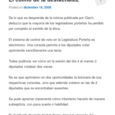
1
Posted on
diciembre 16, 2008
De lo que se desprende de la noticia publicada por Clarín,
deduzco que la mayoría de los legisladores porteños ha perdido
por completo el sentido de la ética.
El sistema de control de voto en la Legislatura Porteña es
electrónico. Una consola permite a los diputados votar
oprimiendo sencillamente una tecla.
Todos pudimos ver cómo en la sesión del día 4 al menos 2
diputados votaban dos veces.
No es que oprimieron en dos oportunidades la botonera de sus
respectivas consolas, sino que además votaron en las de 2
diputados que se encontraban ausentes.
Se pudo apreciar claramente cómo intentaron hacerlo de manera
subrepticia, con poca suerte o habilidad.
El destituido diputado Aníbal Ibarra, llamó la atención del