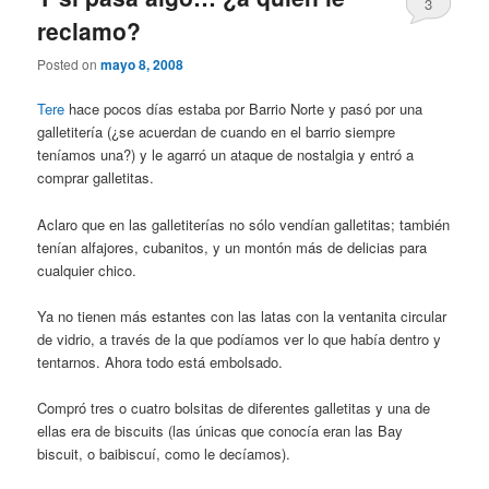
3
reclamo?
Posted on
mayo 8, 2008
Tere
hace pocos días estaba por Barrio Norte y pasó por una
galletitería (¿se acuerdan de cuando en el barrio siempre
teníamos una?) y le agarró un ataque de nostalgia y entró a
comprar galletitas.
Aclaro que en las galletiterías no sólo vendían galletitas; también
tenían alfajores, cubanitos, y un montón más de delicias para
cualquier chico.
Ya no tienen más estantes con las latas con la ventanita circular
de vidrio, a través de la que podíamos ver lo que había dentro y
tentarnos. Ahora todo está embolsado.
Compró tres o cuatro bolsitas de diferentes galletitas y una de
ellas era de biscuits (las únicas que conocía eran las Bay
biscuit, o baibiscuí, como le decíamos).