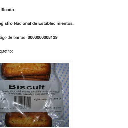
ificado
.
gistro Nacional de Establecimientos
.
digo de barras:
0000000008129
.
quetito: