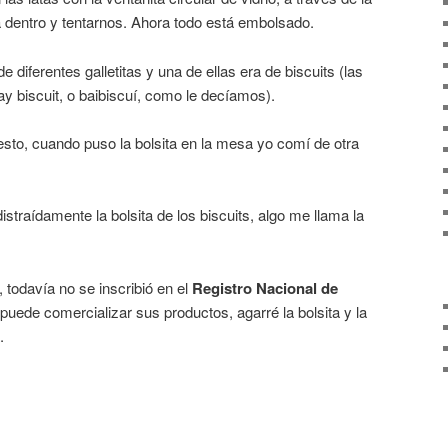
 dentro y tentarnos. Ahora todo está embolsado.
e diferentes galletitas y una de ellas era de biscuits (las
y biscuit, o baibiscuí, como le decíamos).
to, cuando puso la bolsita en la mesa yo comí de otra
straídamente la bolsita de los biscuits, algo me llama la
todavía no se inscribió en el
Registro Nacional de
 puede comercializar sus productos, agarré la bolsita y la
.