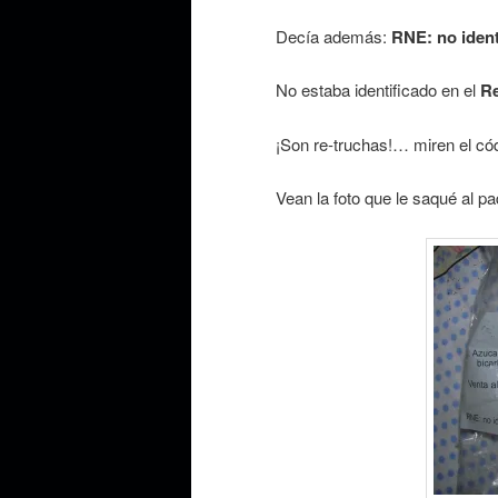
Decía además:
RNE: no ident
No estaba identificado en el
Re
¡Son re-truchas!… miren el có
Vean la foto que le saqué al pa