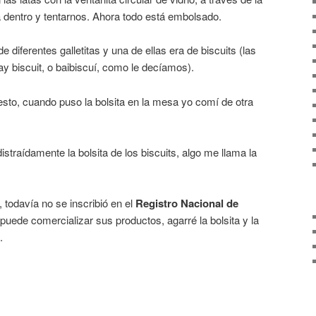
 dentro y tentarnos. Ahora todo está embolsado.
e diferentes galletitas y una de ellas era de biscuits (las
y biscuit, o baibiscuí, como le decíamos).
to, cuando puso la bolsita en la mesa yo comí de otra
straídamente la bolsita de los biscuits, algo me llama la
todavía no se inscribió en el
Registro Nacional de
 puede comercializar sus productos, agarré la bolsita y la
.