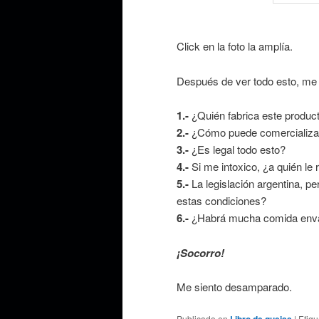
Click en la foto la amplía.
Después de ver todo esto, me
1.-
¿Quién fabrica este produc
2.-
¿Cómo puede comercializa
3.-
¿Es legal todo esto?
4.-
Si me intoxico, ¿a quién le
5.-
La legislación argentina, pe
estas condiciones?
6.-
¿Habrá mucha comida envas
¡Socorro!
Me siento desamparado.
Publicado en
|
Etiq