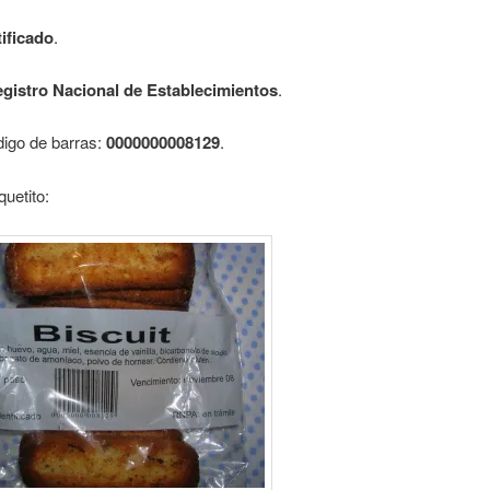
ificado
.
gistro Nacional de Establecimientos
.
digo de barras:
0000000008129
.
quetito: