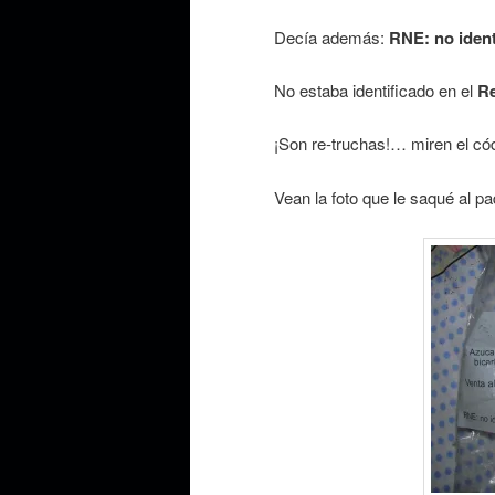
Decía además:
RNE: no ident
No estaba identificado en el
Re
¡Son re-truchas!… miren el có
Vean la foto que le saqué al pa